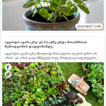
2026/08/07 12:46
აგვისტო აგარაკზე: ეს 5 საქმე უნდა მოასწროთ
შემოდგომის დადგომამდე
აგვისტო აგარაკზე მხოლოდ მოსავლის აღების დრო არ
არის - ეს არის გადამწყვეტი თვე, როდესაც საფუძველი
ეყრება მომავალი წლის მოსავალს და ბაღი მზადდება
შემოდგომა-ზამთრის სეზონისთვის. იმისათვის, რომ
ნიადაგმა ენერგია აღიდგინოს, ხოლო მცენარეებმა
ზამთარს გაუძლონ, აგვისტოს ბოლომდე 5
მნიშვნელოვანი საქმის გაკეთება უნდა მოასწროთ: