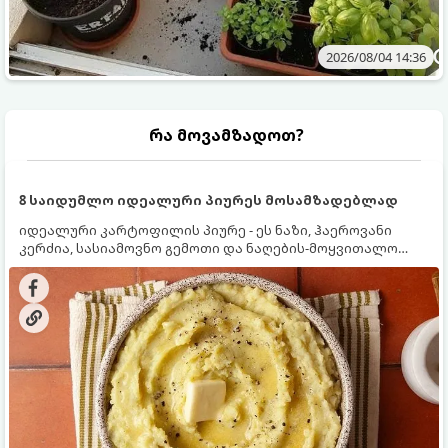
2026/08/04 14:36
რა მოვამზადოთ?
8 საიდუმლო იდეალური პიურეს მოსამზადებლად
იდეალური კარტოფილის პიურე - ეს ნაზი, ჰაეროვანი
კერძია, სასიამოვნო გემოთი და ნაღების-მოყვითალო
ფერით. მისი მომზადება ძალიან მარტივია, მაგრამ
არსებობს რამდენიმე საიდუმლო, რომლებიც უნდა
იცოდეთ, რომ პიურე იდეალურად გემრიელი გამოვიდეს.