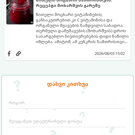
წითელი მოცხარი ზამთრისთვის:
რეცეპტი მოხარშვის გარეშე
წითელი მოცხარი ვიტამინების,
განსაკუთრებით კი C ვიტამინისა და
ორგანული მჟავების ნამდვილი საბადოა.
თერმული დამუშავების (მოხარშვის) დროს
სასარგებლო ნივთიერებების დიდი ნაწილი
იშლება. ამიტომ, ამ კენკრის ზამთრისთვის
შესანახად საუკეთესო გზა „ცოცხალი ჯემის“
ეს მეთოდი ინარჩუნებს მოცხარის
მომზადებაა - მოხარშვის გარეშე.
ბუნებრივ, კაშკაშა გემოს, არომატს და
2026/08/03 15:02
ყველა სასარგებლო თვისებას.
დასვი კითხვა