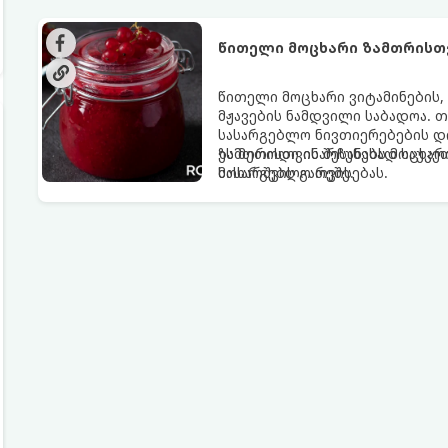
წითელი მოცხარი ზამთრისთვ
წითელი მოცხარი ვიტამინების,
მჟავების ნამდვილი საბადოა. 
სასარგებლო ნივთიერებების დი
ზამთრისთვის შესანახად საუკეთ
ეს მეთოდი ინარჩუნებს მოცხარი
მოხარშვის გარეშე.
სასარგებლო თვისებას.