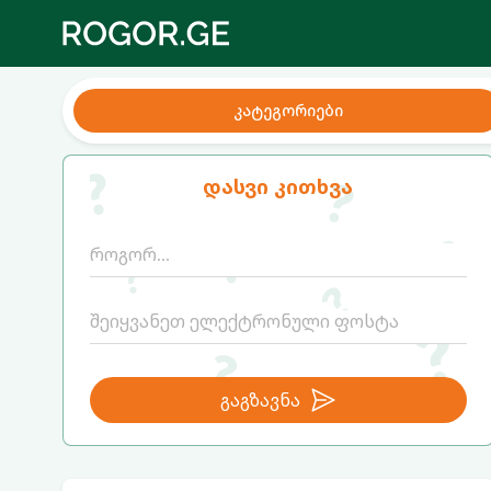
კატეგორიები
დასვი კითხვა
გაგზავნა