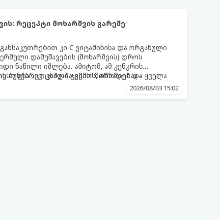
ის: რეცეპტი მოხარშვის გარეშე
 განსაკუთრებით კი C ვიტამინისა და ორგანული
თერმული დამუშავების (მოხარშვის) დროს
დი ნაწილი იშლება. ამიტომ, ამ კენკრის
ესო გზა „ცოცხალი ჯემის“ მომზადებაა -
ს ბუნებრივ, კაშკაშა გემოს, არომატს და ყველა
2026/08/03 15:02