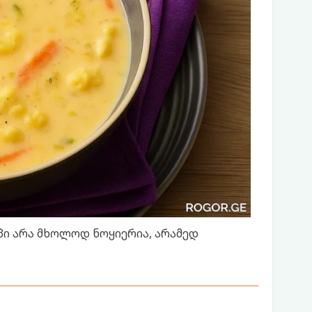
პი არა მხოლოდ ნოყიერია, არამედ