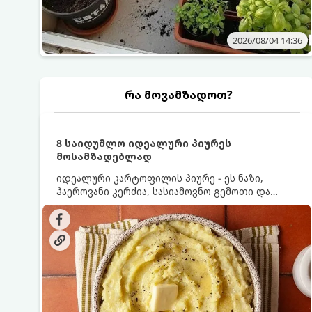
2026/08/04 14:36
რა მოვამზადოთ?
8 საიდუმლო იდეალური პიურეს
მოსამზადებლად
იდეალური კარტოფილის პიურე - ეს ნაზი,
ჰაეროვანი კერძია, სასიამოვნო გემოთი და
ნაღების-მოყვითალო ფერით. მისი მომზადება
ძალიან მარტივია, მაგრამ არსებობს რამდენიმე
საიდუმლო, რომლებიც უნდა იცოდეთ, რომ
პიურე იდეალურად გემრიელი გამოვიდეს.