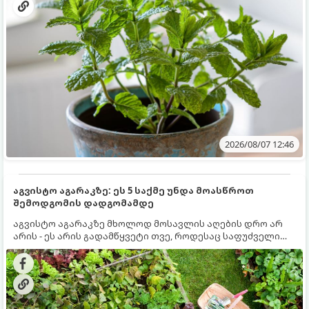
2026/08/07 12:46
აგვისტო აგარაკზე: ეს 5 საქმე უნდა მოასწროთ
შემოდგომის დადგომამდე
აგვისტო აგარაკზე მხოლოდ მოსავლის აღების დრო არ
არის - ეს არის გადამწყვეტი თვე, როდესაც საფუძველი
ეყრება მომავალი წლის მოსავალს და ბაღი მზადდება
შემოდგომა-ზამთრის სეზონისთვის. იმისათვის, რომ
ნიადაგმა ენერგია აღიდგინოს, ხოლო მცენარეებმა
ზამთარს გაუძლონ, აგვისტოს ბოლომდე 5
მნიშვნელოვანი საქმის გაკეთება უნდა მოასწროთ: