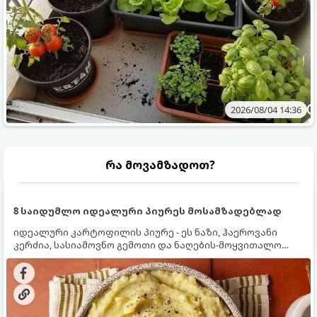
2026/08/04 14:36
რა მოვამზადოთ?
8 საიდუმლო იდეალური პიურეს მოსამზადებლად
იდეალური კარტოფილის პიურე - ეს ნაზი, ჰაეროვანი
კერძია, სასიამოვნო გემოთი და ნაღების-მოყვითალო
ფერით. მისი მომზადება ძალიან მარტივია, მაგრამ
არსებობს რამდენიმე საიდუმლო, რომლებიც უნდა
იცოდეთ, რომ პიურე იდეალურად გემრიელი გამოვიდეს.