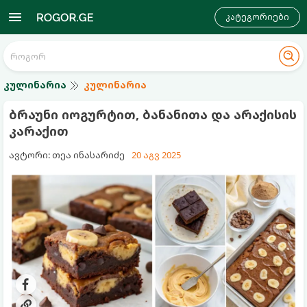
კატეგორიები
კულინარია
კულინარია
ბრაუნი იოგურტით, ბანანითა და არაქისის
კარაქით
ავტორი: თეა ინასარიძე
20 აგვ 2025