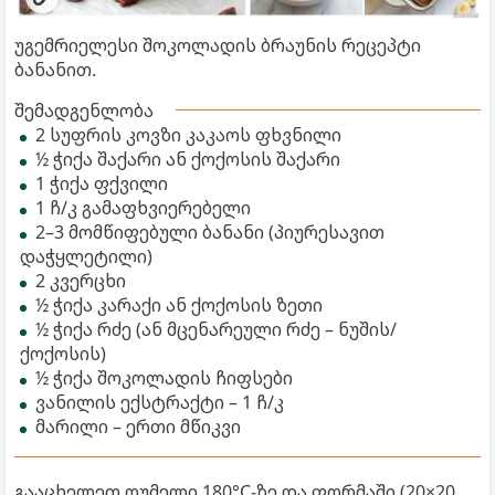
უგემრიელესი შოკოლადის ბრაუნის რეცეპტი
ბანანით.
შემადგენლობა
2 სუფრის კოვზი კაკაოს ფხვნილი
½ ჭიქა შაქარი ან ქოქოსის შაქარი
1 ჭიქა ფქვილი
1 ჩ/კ გამაფხვიერებელი
2–3 მომწიფებული ბანანი (პიურესავით
დაჭყლეტილი)
2 კვერცხი
½ ჭიქა კარაქი ან ქოქოსის ზეთი
½ ჭიქა რძე (ან მცენარეული რძე – ნუშის/
ქოქოსის)
½ ჭიქა შოკოლადის ჩიფსები
ვანილის ექსტრაქტი – 1 ჩ/კ
მარილი – ერთი მწიკვი
გააცხელეთ ღუმელი 180°C-ზე და ფორმაში (20×20