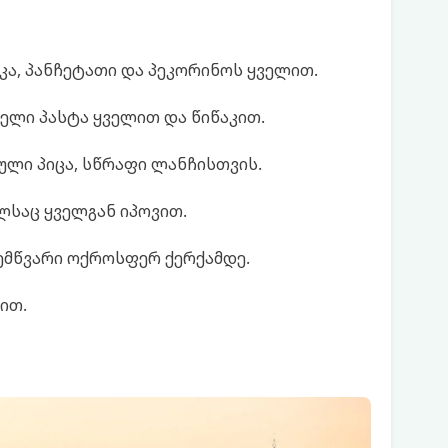
ა, პანჩეტათი და პეკორინოს ყველით.
იელი პასტა ყველით და წიწაკით.
ლი პიცა, სწრაფი ლანჩისთვის.
ლსაც ყველგან იპოვით.
ემწვარი ოქროსფერ ქერქამდე.
ით.