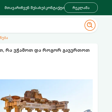
მთავარი
ჩვენ შესახებ
კონტაქტი
რეკლამა
ნება
თ, რა ვჭამოთ და როგორ გავერთოთ