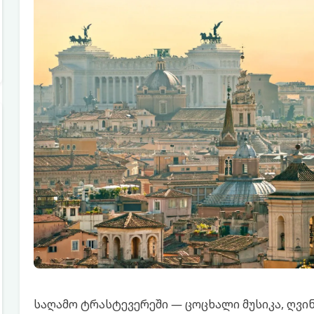
საღამო ტრასტევერეში — ცოცხალი მუსიკა, ღვი