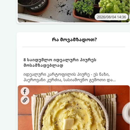
2026/08/04 14:36
რა მოვამზადოთ?
8 საიდუმლო იდეალური პიურეს
მოსამზადებლად
იდეალური კარტოფილის პიურე - ეს ნაზი,
ჰაეროვანი კერძია, სასიამოვნო გემოთი და
ნაღების-მოყვითალო ფერით. მისი მომზადება
ძალიან მარტივია, მაგრამ არსებობს რამდენიმე
საიდუმლო, რომლებიც უნდა იცოდეთ, რომ
პიურე იდეალურად გემრიელი გამოვიდეს.