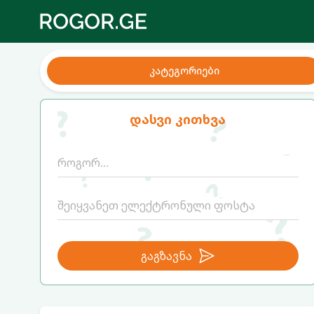
კატეგორიები
დასვი კითხვა
გაგზავნა