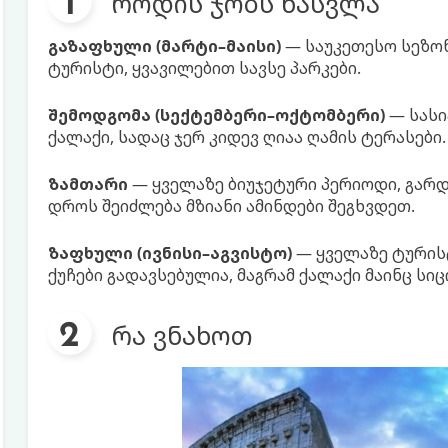
როდის ჯობს წასვლა
გაზაფხული (მარტი–მაისი)
— საუკეთესო სეზონ
ტურისტი, ყვავილებით სავსე პარკები.
შემოდგომა (სექტემბერი–ოქტომბერი)
— სასი
ქალაქი, სადაც ჯერ კიდევ ღიაა ღამის ტერასები.
ზამთარი
— ყველაზე ბიუჯეტური პერიოდი, გარდა
დროს შეიძლება მზიანი ამინდები შეგხვდეთ.
ზაფხული (ივნისი–აგვისტო)
— ყველაზე ტურისტ
ქუჩები გადავსებულია, მაგრამ ქალაქი მაინც სი
რა ვნახოთ