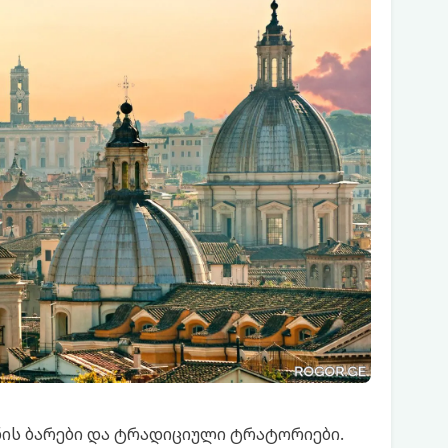
ნის ბარები და ტრადიციული ტრატორიები.