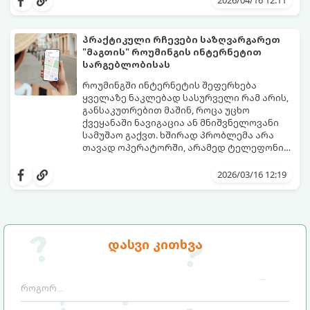
პრაქტიკული რჩევები საზღვარგარეთ
"მაგთის" როუმინგის ინტერნეტით
სარგებლობისას
როუმინგში ინტერნეტის შეფერხება
ყველაზე ნაკლებად სასურველი რამ არის,
განსაკუთრებით მაშინ, როცა უცხო
ქვეყანაში ნავიგაცია ან მნიშვნელოვანი
სამუშაო გაქვთ. ხშირად პრობლემა არა
თავად ოპერატორში, არამედ ტელეფონის
ავტომატურ პარამეტრებშია.
აი, პრაქტიკული გზამკვლევი, როგორ
მიიღოთ როუმინგის ინტერნეტის
2026/03/16 12:19
მაქსიმალური სიჩქარე:
დასვი კითხვა