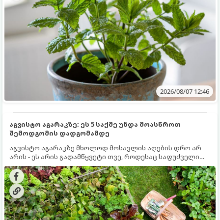
2026/08/07 12:46
აგვისტო აგარაკზე: ეს 5 საქმე უნდა მოასწროთ
შემოდგომის დადგომამდე
აგვისტო აგარაკზე მხოლოდ მოსავლის აღების დრო არ
არის - ეს არის გადამწყვეტი თვე, როდესაც საფუძველი
ეყრება მომავალი წლის მოსავალს და ბაღი მზადდება
შემოდგომა-ზამთრის სეზონისთვის. იმისათვის, რომ
ნიადაგმა ენერგია აღიდგინოს, ხოლო მცენარეებმა
ზამთარს გაუძლონ, აგვისტოს ბოლომდე 5
მნიშვნელოვანი საქმის გაკეთება უნდა მოასწროთ: