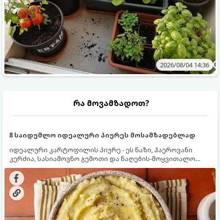
2026/08/04 14:36
რა მოვამზადოთ?
8 საიდუმლო იდეალური პიურეს მოსამზადებლად
იდეალური კარტოფილის პიურე - ეს ნაზი, ჰაეროვანი
კერძია, სასიამოვნო გემოთი და ნაღების-მოყვითალო
ფერით. მისი მომზადება ძალიან მარტივია, მაგრამ
არსებობს რამდენიმე საიდუმლო, რომლებიც უნდა
იცოდეთ, რომ პიურე იდეალურად გემრიელი გამოვიდეს.