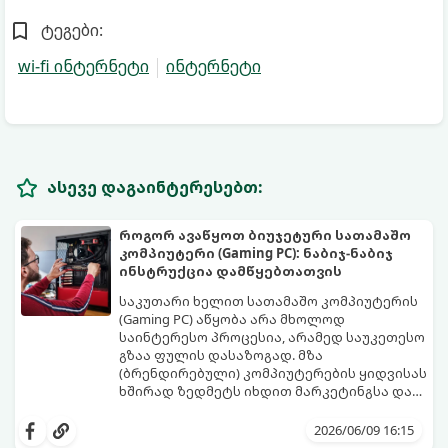
ტეგები:
wi-fi ინტერნეტი
ინტერნეტი
ასევე დაგაინტერესებთ:
როგორ ავაწყოთ ბიუჯეტური სათამაშო
კომპიუტერი (Gaming PC): ნაბიჯ-ნაბიჯ
ინსტრუქცია დამწყებთათვის
საკუთარი ხელით სათამაშო კომპიუტერის
(Gaming PC) აწყობა არა მხოლოდ
საინტერესო პროცესია, არამედ საუკეთესო
გზაა ფულის დასაზოგად. მზა
(ბრენდირებული) კომპიუტერების ყიდვისას
ხშირად ზედმეტს იხდით მარკეტინგსა და
არაბალანსირებულ კომპონენტებში.
ეს დეტალური გზამკვლევი დაგეხმარებათ
ბიუჯეტური სისტემის აწყობისას მთავარია
შეარჩიოთ სწორი კომპონენტები და
2026/06/09 16:15
პრიორიტეტების სწორად გადანაწილება -
ააწყოთ დაბალანსებული სისტემა