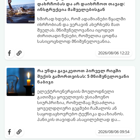
ცხოველები არიან.
რამდენიმე დღეში დაამარცხებთ.
დახრჩობას და არ დაიხრჩოთ თავად:
გთავაზობთ ეფექტური ხაფანგის
ინსტრუქცია მაშველებისგან
მომზადების რეცეპტს:
ხშირად ხდება, რომ ადამიანები წყალში
იხრჩობიან და ვერავინ ახერხებს მათ
შველას. მნიშვნელოვანია იცოდეთ
ძირითადი წესები, რომელთა ცოდნა
სასიცოცხლოდ მნიშვნელოვანია.
2026/08/06 12:22
რა უნდა გავაკეთოთ პირველ რიგში
შუქის გამორთვისას: 5 მნიშვნელოვანი
ნაბიჯი
ელექტროენერგიის მოულოდნელი
გათიშვა ყოველთვის უსიამოვნო
სიურპრიზია, რომელმაც შესაძლოა
ყოველდღიური გეგმები ჩაშალოს ან
საყოფაცხოვრებო ტექნიკა დააზიანოს.
პანიკის თავიდან ასაცილებლად და
საკუთარი სახლის უსაფრთხოების
გთავაზობთ 5 აუცილებელ ნაბიჯს,
უზრუნველსაყოფად, მნიშვნელოვანია
რომლებიც შუქის ქრობისთანავე
2026/08/06 09:54
იცოდეთ მოქმედების ზუსტი
პირველ რიგში უნდა გადადგათ: