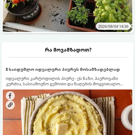
2026/08/04 14:36
რა მოვამზადოთ?
8 საიდუმლო იდეალური პიურეს მოსამზადებლად
იდეალური კარტოფილის პიურე - ეს ნაზი, ჰაეროვანი
კერძია, სასიამოვნო გემოთი და ნაღების-მოყვითალო
ფერით. მისი მომზადება ძალიან მარტივია, მაგრამ
არსებობს რამდენიმე საიდუმლო, რომლებიც უნდა
იცოდეთ, რომ პიურე იდეალურად გემრიელი გამოვიდეს.