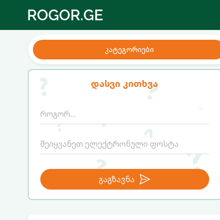
კატეგორიები
დასვი კითხვა
გაგზავნა