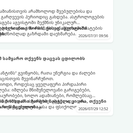
ამიანისთვის არამხოლოდ შვებულებისა და
ი გარღვევის პერიოდიც გახდება. ასტროლოგების
გება აგვისტოში შექმნის უნიკალურ
ბიც ზოდიაქოს 4 ნიშანს ფინანსური წარმატების
 იღბლიანთა შორის, ვისაც აგვისტოში
აგრძნობლად გაზრდაში დაეხმარება.
ბს:
2026/07/31 09:56
ომ სამყარო თქვენს დაცვას ცდილობს
ნტინს“ გვიწყობს, რათა ენერგია და ძალები
აცისთვის შევინარჩუნოთ.
რიოდი, როდესაც ყველაფერი პირდაპირი
ბა: იშლება მნიშვნელოვანი გარიგებები,
ზაურობები, ხოლო ადამიანები, რომლებსაც
დ მიდიან. ასეთ მომენტებში ადვილია
რომ მომხდარი მარცხი სასჯელი კი არა, თქვენი
. თუმცა ეზოთერიკასა და ფსიქოლოგიაში ეს
აროს მცდელობაა:
2026/07/29 12:52
ანიხილება: როგორც სამყაროს (ან ჩვენი
ი მექანიზმების მუშაობა, რომელთაც რეალური,
ფრთხისგან შორს მივყავართ.