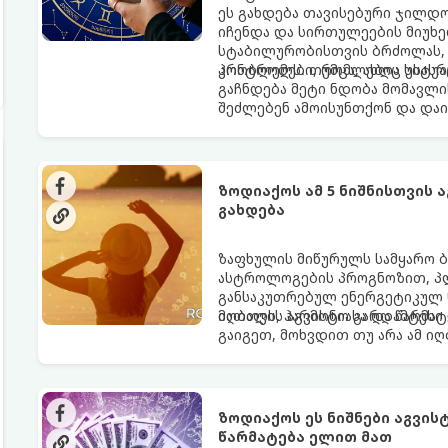
ეს გახდება თავისებური ჯილდო
იჩენდა და სირთულეების მიუხე
სტაბილურობისთვის ბრძოლას, 
კონტროლს. თუმცა, ახლა სიტუა
პრობლემები, რომლებიც უსასრუ
გაჩნდება მეტი ნდობა მომავლი
შეძლებენ ამოისუნთქონ და დაი
ზოდიაქოს ამ 5 ნიშნისთვის 
გახდება
ზაფხულის მიწურულს სამყარო ბ
ასტროლოგების პროგნოზით, პლ
განსაკუთრებულ ენერგეტიკულ ნ
იღბალს, ჰარმონიასა და წარმატ
მათთვის აგვისტო გარდამტეხი 
გაიგეთ, მოხვდით თუ არა ამ ი
ზოდიაქოს ეს ნიშნები აგვი
წარმატება ელით მათ