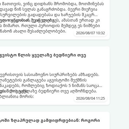
 მათთვის, ვინც დიდხანს შრომობდა, მოთმინებას
დავად წინ სვლას განაგრძობდა. ბევრი მიეჩვია
სურვილების გადადებასა და ხარჯების მკაცრ
ცია თანდათან შეიცვლება.
ლო გეგონათ, უკან დაიხევს, ამასთან ერთად კი
ს მიმართ. რთული პერიოდის შემდეგ ეს ნიშნები
ნახონ ახალი შესაძლებლობები.
2026/08/07 10:32
აგვისტო წლის ყველაზე ბედნიერი თვე
ევრისთვის სასიამოვნო სიურპრიზებს ამზადებს.
ანეტების განლაგება აგვისტოში შექმნის
აკადებს, რომლებიც ზოდიაქოს 5 ნიშანს საოცარ
ებას მოუტანს.
და წლის ყველაზე ბედნიერი თვე აღმოჩნდება.
ღბლიანთა შორის:
2026/08/04 11:25
სტოში ზღაპრულად გამდიდრდებიან: როგორი