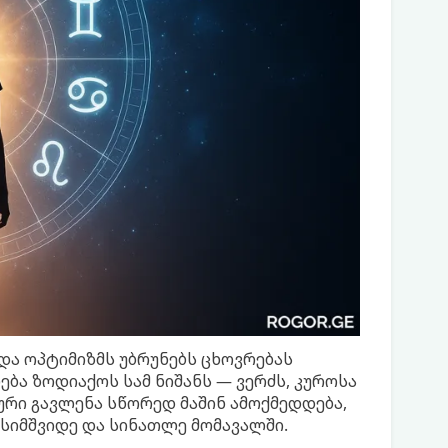
და ოპტიმიზმს უბრუნებს ცხოვრებას
ება ზოდიაქოს სამ ნიშანს — ვერძს, კუროსა
რი გავლენა სწორედ მაშინ ამოქმედდება,
სიმშვიდე და სინათლე მომავალში.