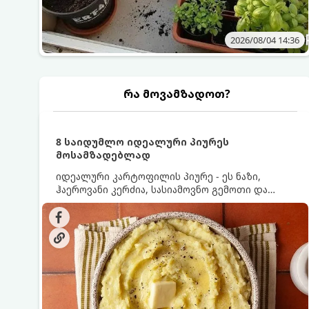
2026/08/04 14:36
რა მოვამზადოთ?
8 საიდუმლო იდეალური პიურეს
მოსამზადებლად
იდეალური კარტოფილის პიურე - ეს ნაზი,
ჰაეროვანი კერძია, სასიამოვნო გემოთი და
ნაღების-მოყვითალო ფერით. მისი მომზადება
ძალიან მარტივია, მაგრამ არსებობს რამდენიმე
საიდუმლო, რომლებიც უნდა იცოდეთ, რომ
პიურე იდეალურად გემრიელი გამოვიდეს.