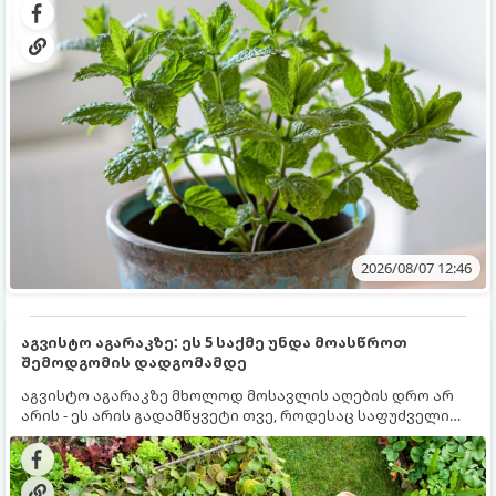
სწრაფად ვრცელდება და სხვა მცენარეებს ავიწროებს.
2026/08/07 12:46
აგვისტო აგარაკზე: ეს 5 საქმე უნდა მოასწროთ
შემოდგომის დადგომამდე
აგვისტო აგარაკზე მხოლოდ მოსავლის აღების დრო არ
არის - ეს არის გადამწყვეტი თვე, როდესაც საფუძველი
ეყრება მომავალი წლის მოსავალს და ბაღი მზადდება
შემოდგომა-ზამთრის სეზონისთვის. იმისათვის, რომ
ნიადაგმა ენერგია აღიდგინოს, ხოლო მცენარეებმა
ზამთარს გაუძლონ, აგვისტოს ბოლომდე 5