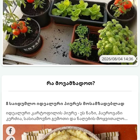
2026/08/04 14:36
რა მოვამზადოთ?
8 საიდუმლო იდეალური პიურეს მოსამზადებლად
იდეალური კარტოფილის პიურე - ეს ნაზი, ჰაეროვანი
კერძია, სასიამოვნო გემოთი და ნაღების-მოყვითალო
ფერით. მისი მომზადება ძალიან მარტივია, მაგრამ
არსებობს რამდენიმე საიდუმლო, რომლებიც უნდა
იცოდეთ, რომ პიურე იდეალურად გემრიელი გამოვიდეს.