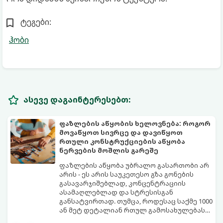
ტეგები:
ჰობი
ასევე დაგაინტერესებთ:
ფაზლების აწყობის ხელოვნება: როგორ
მოვაწყოთ სივრცე და დავიწყოთ
რთული კონსტრუქციების აწყობა
ნერვების მოშლის გარეშე
ფაზლების აწყობა უბრალო გასართობი არ
არის - ეს არის საუკეთესო გზა გონების
გასავარჯიშებლად, კონცენტრაციის
ასამაღლებლად და სტრესისგან
განსატვირთად. თუმცა, როდესაც საქმე 1000
ან მეტ დეტალიან რთულ გამოსახულებას
ეხება, პროცესი შესაძლოა ქაოსურ,
იმისათვის, რომ ფაზლის აწყობამ მხოლოდ