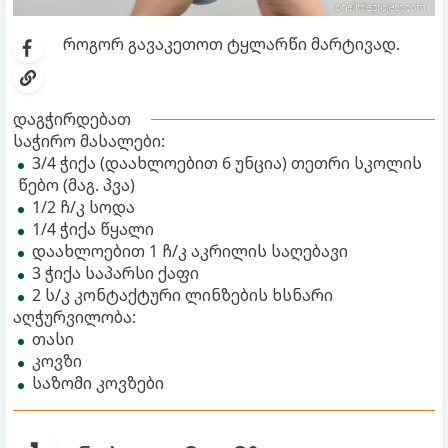
როგორ გავაკეთოთ ტყლარწი მარტივად.
დაგჭირდებათ
საჭირო მასალები:
3/4 ჭიქა (დაახლოებით 6 უნცია) თეთრი სკოლის
წებო (მაგ. პვა)
1/2 ჩ/კ სოდა
1/4 ჭიქა წყალი
დაახლოებით 1 ჩ/კ აკრილის საღებავი
3 ჭიქა საპარსი ქაფი
2 ს/კ კონტაქტური ლინზების ხსნარი
აღჭურვილობა:
თასი
კოვზი
საზომი კოვზები