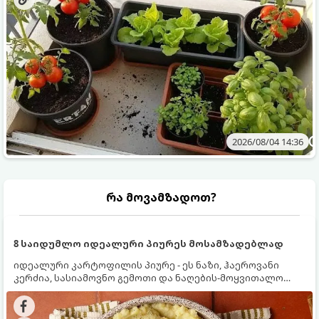
2026/08/04 14:36
რა მოვამზადოთ?
8 საიდუმლო იდეალური პიურეს მოსამზადებლად
იდეალური კარტოფილის პიურე - ეს ნაზი, ჰაეროვანი
კერძია, სასიამოვნო გემოთი და ნაღების-მოყვითალო
ფერით. მისი მომზადება ძალიან მარტივია, მაგრამ
არსებობს რამდენიმე საიდუმლო, რომლებიც უნდა
იცოდეთ, რომ პიურე იდეალურად გემრიელი გამოვიდეს.