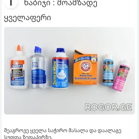
ნაბიჯი : მოამზადე
ყველაფერი
შეაგროვე ყველა საჭირო მასალა და დაალაგე
სუფთა ზედაპირზე.