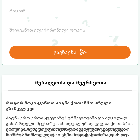
გაგზავნა
მებაღეობა და მეურნეობა
როგორ მოვიყვანოთ პიტნა ქოთანში: სრული
გზამკვლევი
პიტნა ერთ-ერთი ყველაზე სურნელოვანი და ადვილად
გასაზრდელი მცენარეა. ის იდეალურად ეგუება ქოთანში
ცხოვრებას, მეტიც, გამოცდილი მებაღეები გვირჩევენ,
ქოთნის პიტნა მთელი წლის განმავლობაში გაგახარებთ
რომ პიტნა მხოლოდ ქოთანში მოვიყვანოთ, რადგან ღია
ნორჩი, არომატული ფოთლებით ჩაის, ლიმონათისა თუ