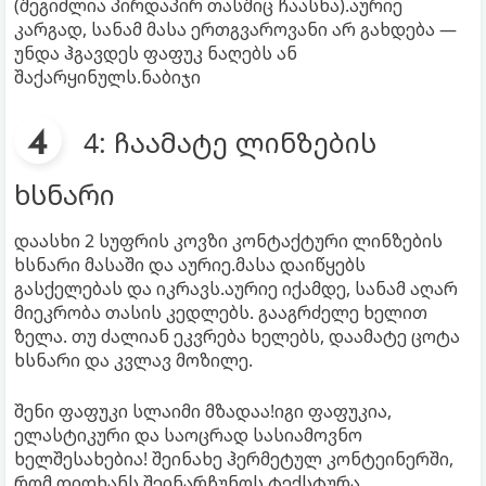
(შეგიძლია პირდაპირ თასშიც ჩაასხა).აურიე
კარგად, სანამ მასა ერთგვაროვანი არ გახდება —
უნდა ჰგავდეს ფაფუკ ნაღებს ან
შაქარყინულს.ნაბიჯი
4: ჩაამატე ლინზების
ხსნარი
დაასხი 2 სუფრის კოვზი კონტაქტური ლინზების
ხსნარი მასაში და აურიე.მასა დაიწყებს
გასქელებას და იკრავს.აურიე იქამდე, სანამ აღარ
მიეკრობა თასის კედლებს. გააგრძელე ხელით
ზელა. თუ ძალიან ეკვრება ხელებს, დაამატე ცოტა
ხსნარი და კვლავ მოზილე.
შენი ფაფუკი სლაიმი მზადაა!იგი ფაფუკია,
ელასტიკური და საოცრად სასიამოვნო
ხელშესახებია! შეინახე ჰერმეტულ კონტეინერში,
რომ დიდხანს შეინარჩუნოს ტექსტურა.