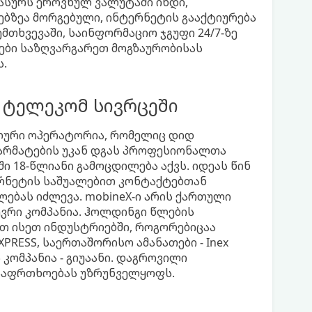
ასურს ეროვნულ ვალუტაში იხდი,
ბზეა მორგებული, ინტერნეტის გააქტიურება
მთხვევაში, საინფორმაციო ჯგუფი 24/7-ზე
ლები საზღვარგარეთ მოგზაურობისას
.
 ტელეკომ სივრცეში
ლური ოპერატორია, რომელიც დიდ
წარმატების უკან დგას პროფესიონალთა
 18-წლიანი გამოცდილება აქვს. იდეას წინ
ერნეტის საშუალებით კონტაქტებთან
ლებას იძლევა. mobineX-ი არის ქართული
რი კომპანია. ჰოლდინგი წლების
თ ისეთ ინდუსტრიებში, როგორებიცაა
PRESS, საერთაშორისო ამანათები - Inex
 კომპანია - გიუაანი. დაგროვილი
უსაფრთხოებას უზრუნველყოფს.