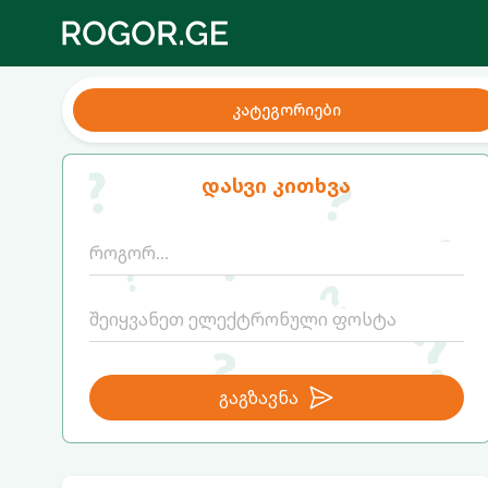
კატეგორიები
დასვი კითხვა
გაგზავნა