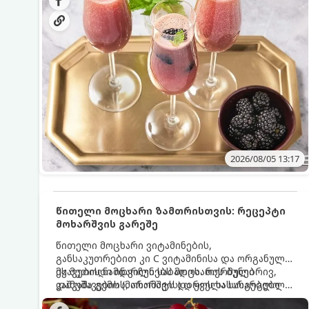
მაგრილებელ კოქტეილს.
2026/08/05 13:17
წითელი მოცხარი ზამთრისთვის: რეცეპტი
მოხარშვის გარეშე
წითელი მოცხარი ვიტამინების,
განსაკუთრებით კი C ვიტამინისა და ორგანული
მჟავების ნამდვილი საბადოა. თერმული
ეს მეთოდი ინარჩუნებს მოცხარის ბუნებრივ,
დამუშავების (მოხარშვის) დროს სასარგებლო
კაშკაშა გემოს, არომატს და ყველა სასარგებლო
ნივთიერებების დიდი ნაწილი იშლება. ამიტომ,
თვისებას.