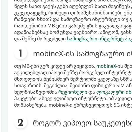
წელს საით გაქვს გეზი აღებული? საით მიგიწევს
უკვე დაგეგმე, რომელი ღირსშესანიშნაობები უნ
რამდენი ხნით? და სამოგზაურო ინტერნეტი თუ გა
რაოდენობის MB-ების გარეშე გზის გაკვალვა გა
ადამიანებსაც ხომ უნდა გაუზიარო. ამიტომ, გა
და შენზე მორგებული
სამოგზაურო ინტერნეტ პა
mobineX-ის სამოგზაურო 
თუ MB-ები ჯერ კიდევ არ გიყიდია,
mobineX
-ის შ
აუცილებლად იპოვი შენზე მორგებულ ინტერნეტ 
მსოფლიოს ნებისმიერ წერტილში ყველაზე სწრა
სთავაზობს. შეგიძლია, შეიძინო ფიზიკური SIM ა
ხელმისაწვდომია
რეგიონული
და
ლოკალური ინ
პაკეტები, ასევე ულიმიტო ინტერნეტი. იმ ადგი
მომსახურება, mobineX-ი უზრუნველყოფს 5G ინტ
როგორ ვიპოვო საუკეთეს