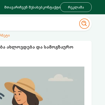
მთავარი
ჩვენ შესახებ
კონტაქტი
რეკლამა
რნეტი
ება ახლოვდება და სამოგზაურო