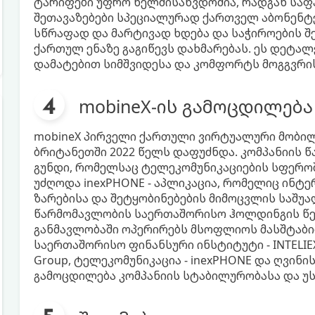
ტარიფები უფრო ხელმისაწვდომია, რადგან საფ
შეთავაზებები სპეციალურად ქართველ აბონენტე
სწრაფად და მარტივად ხდება და საჭიროების შე
ქართულ ენაზე გაგიწევს დახმარებას. ეს დეტა
დამატებით სიმშვიდესა და კომფორტს მოგგვრის
mobineX-ის გამოცდილება
mobineX პირველი ქართული ვირტუალური მობი
ბრიტანეთში 2022 წელს დაფუძნდა. კომპანიის 
გუნდი, რომელსაც ტელეკომუნიკაციების სფეროში
უძღოდა inexPHONE - აპლიკაცია, რომელიც ინტ
ზარებისა და შეტყობინებების მიმოცვლის საშუა
წარმომავლობის საერთაშორისო ჰოლდინგის წევ
განმავლობაში ოპერირებს მსოფლიოს მასშტაბი
საერთაშორისო ფინანსური ინსტიტუტი - INTELIEX
Group, ტელეკომუნიკაცია - inexPHONE და ღვინის
გამოცდილება კომპანიის სტაბილურობასა და 