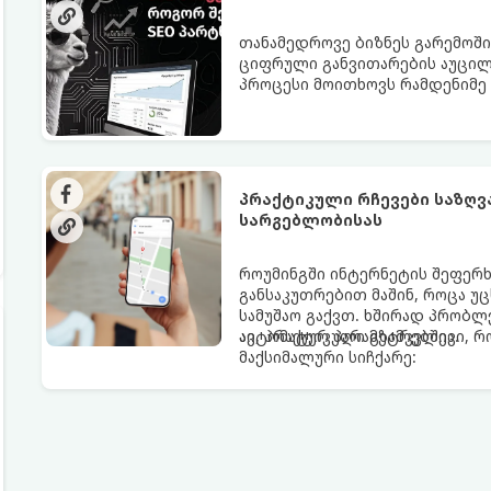
თანამედროვე ბიზნეს გარემოში 
ციფრული განვითარების აუცილე
პროცესი მოითხოვს რამდენიმე 
პრაქტიკული რჩევები საზღვარგარეთ "მაგთ
სარგებლობისას
როუმინგში ინტერნეტის შეფერხ
განსაკუთრებით მაშინ, როცა უც
სამუშაო გაქვთ. ხშირად პრობლ
ავტომატურ პარამეტრებშია.
აი, პრაქტიკული გზამკვლევი, 
მაქსიმალური სიჩქარე: