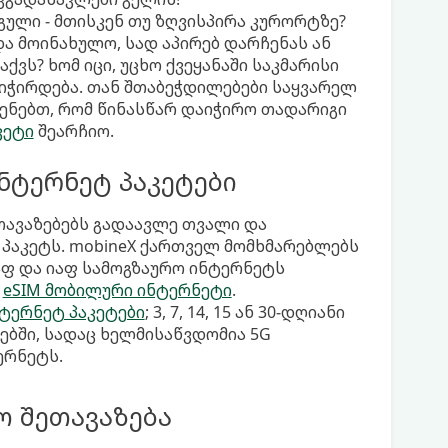
 გული - მთისკენ თუ ზღვისპირა კურორტზე?
და მოინახულო, სად აპირებ დარჩენას ან
ქვს? ხომ იცი, უცხო ქვეყანაში საკმარისი
გიჭირდება. თან შთაბეჭდილებები საყვარელ
ხსენებთ, რომ წინასწარ დაიჭირო თადარიგი
კეტი
შეარჩიო.
ინტერნეტ პაკეტები
ეთავაზებებს გადაავლე თვალი და
პაკეტს. mobineX ქართველ მომხმარებლებს
ფ და იაფ სამოგზაურო ინტერნეტს
ნ
eSIM მობილური ინტერნეტი
.
ტერნეტ პაკეტები
; 3, 7, 14, 15 ან 30-დღიანი
ლებში, სადაც ხელმისაწვდომია 5G
ერნეტს.
ო შეთავაზება