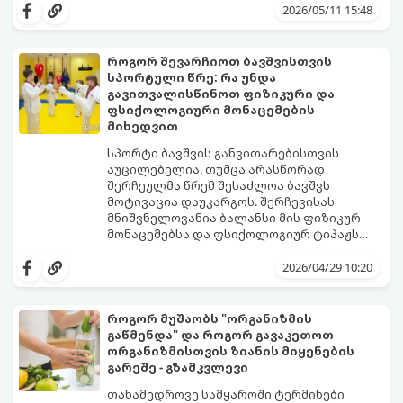
საყრდენს:
ნაწილად იქცეს, მიჰყევით ამ ინსტრუქციას:
2026/05/11 15:48
როგორ შევარჩიოთ ბავშვისთვის
სპორტული წრე: რა უნდა
გავითვალისწინოთ ფიზიკური და
ფსიქოლოგიური მონაცემების
მიხედვით
სპორტი ბავშვის განვითარებისთვის
აუცილებელია, თუმცა არასწორად
შერჩეულმა წრემ შესაძლოა ბავშვს
მოტივაცია დაუკარგოს. შერჩევისას
მნიშვნელოვანია ბალანსი მის ფიზიკურ
მონაცემებსა და ფსიქოლოგიურ ტიპაჟს
შორის.
2026/04/29 10:20
როგორ მუშაობს "ორგანიზმის
გაწმენდა" და როგორ გავაკეთოთ
ორგანიზმისთვის ზიანის მიყენების
გარეშე - გზამკვლევი
თანამედროვე სამყაროში ტერმინები