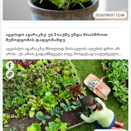
2026/08/07 12:46
აგვისტო აგარაკზე: ეს 5 საქმე უნდა მოასწროთ
შემოდგომის დადგომამდე
აგვისტო აგარაკზე მხოლოდ მოსავლის აღების დრო არ
არის - ეს არის გადამწყვეტი თვე, როდესაც საფუძველი
ეყრება მომავალი წლის მოსავალს და ბაღი მზადდება
შემოდგომა-ზამთრის სეზონისთვის. იმისათვის, რომ
ნიადაგმა ენერგია აღიდგინოს, ხოლო მცენარეებმა
ზამთარს გაუძლონ, აგვისტოს ბოლომდე 5
მნიშვნელოვანი საქმის გაკეთება უნდა მოასწროთ: