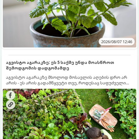
2026/08/07 12:46
აგვისტო აგარაკზე: ეს 5 საქმე უნდა მოასწროთ
შემოდგომის დადგომამდე
აგვისტო აგარაკზე მხოლოდ მოსავლის აღების დრო არ
არის - ეს არის გადამწყვეტი თვე, როდესაც საფუძველი
ეყრება მომავალი წლის მოსავალს და ბაღი მზადდება
შემოდგომა-ზამთრის სეზონისთვის. იმისათვის, რომ
ნიადაგმა ენერგია აღიდგინოს, ხოლო მცენარეებმა
ზამთარს გაუძლონ, აგვისტოს ბოლომდე 5
მნიშვნელოვანი საქმის გაკეთება უნდა მოასწროთ: