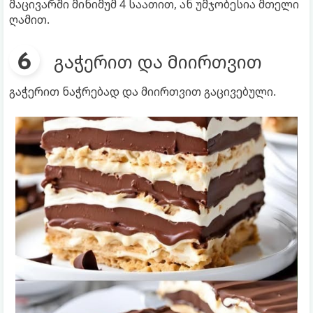
მაცივარში მინიმუმ 4 საათით, ან უმჯობესია მთელი
ღამით.
გაჭერით და მიირთვით
გაჭერით ნაჭრებად და მიირთვით გაცივებული.