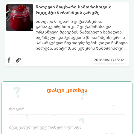
პორცია
წითელი მოცხარი ზამთრისთვის:
რეცეპტი მოხარშვის გარეშე
წითელი მოცხარი ვიტამინების,
განსაკუთრებით კი C ვიტამინისა და
ორგანული მჟავების ნამდვილი საბადოა.
თერმული დამუშავების (მოხარშვის) დროს
სასარგებლო ნივთიერებების დიდი ნაწილი
იშლება. ამიტომ, ამ კენკრის ზამთრისთვის
შესანახად საუკეთესო გზა „ცოცხალი ჯემის“
ეს მეთოდი ინარჩუნებს მოცხარის
მომზადებაა - მოხარშვის გარეშე.
ბუნებრივ, კაშკაშა გემოს, არომატს და
2026/08/03 15:02
ყველა სასარგებლო თვისებას.
დასვი კითხვა