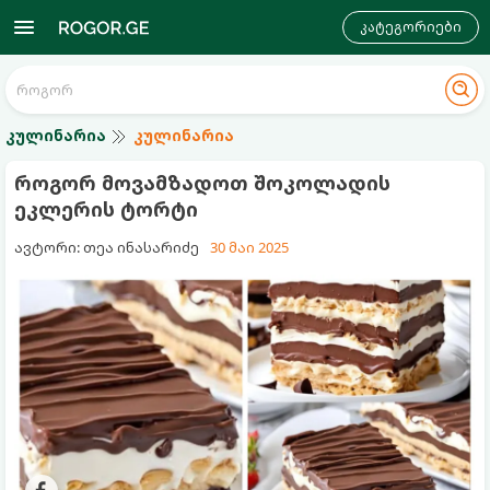
კატეგორიები
კულინარია
კულინარია
როგორ მოვამზადოთ შოკოლადის
ეკლერის ტორტი
ავტორი: თეა ინასარიძე
30 მაი 2025