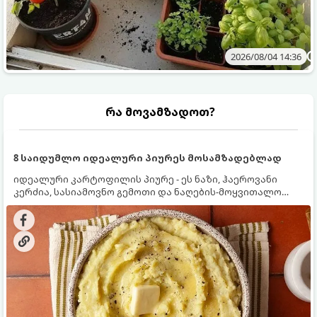
2026/08/04 14:36
რა მოვამზადოთ?
8 საიდუმლო იდეალური პიურეს მოსამზადებლად
იდეალური კარტოფილის პიურე - ეს ნაზი, ჰაეროვანი
კერძია, სასიამოვნო გემოთი და ნაღების-მოყვითალო
ფერით. მისი მომზადება ძალიან მარტივია, მაგრამ
არსებობს რამდენიმე საიდუმლო, რომლებიც უნდა
იცოდეთ, რომ პიურე იდეალურად გემრიელი გამოვიდეს.