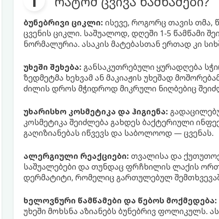
რატომ ცვივა წამწამები?
ბუნებრივი ციკლი:
ისევე, როგორც თავის თმა, 
ცვენის ციკლი. საშუალოდ, დღეში 1-5 წამწამი შ
ნორმალურია. ასაკის მატებასთან ერთად კი სიხ
უხეში შეხება:
განსაკუთრებული ყურადღება სჭი
ზედმეტმა ხეხვამ ან მაკიაჟის უხეშად მოშორებ
ძილის დროს მჭიდროდ მიკრული ნიღბებიც შეიძლე
უხარისხო კოსმეტიკა და ჰიგიენა:
გადაცილებუ
კოსმეტიკა შეიძლება გახდეს ბაქტერიული ინფექც
გაღიზიანებას იწვევს და საბოლოოდ — ცვენას.
ალერგიული რეაქციები:
თვალისა და ქუთუთოებ
საშუალებები და თუნდაც ფრჩხილის ლაქის ორთ
დერმატიტი, რომელიც გართულებულ შემთხვევაში
ხელოვნური წამწამები და წებოს მოქმედება:
უხეში მოხსნა აზიანებს ბუნებრივ ფოლიკულს. ას