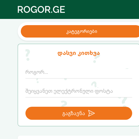
კატეგორიები
დასვი კითხვა
გაგზავნა