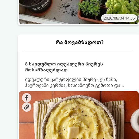
2026/08/04 14:36
რა მოვამზადოთ?
8 საიდუმლო იდეალური პიურეს
მოსამზადებლად
იდეალური კარტოფილის პიურე - ეს ნაზი,
ჰაეროვანი კერძია, სასიამოვნო გემოთი და
ნაღების-მოყვითალო ფერით. მისი მომზადება
ძალიან მარტივია, მაგრამ არსებობს რამდენიმე
საიდუმლო, რომლებიც უნდა იცოდეთ, რომ
პიურე იდეალურად გემრიელი გამოვიდეს.