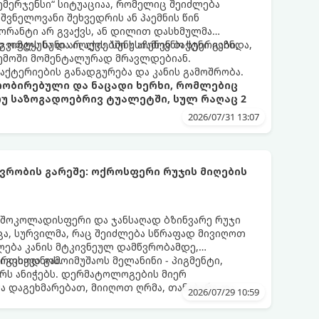
ემერჯენსი“ სიტუაციაა, რომელიც შეიძლება
შვნელოვანი შეხვედრის ან პაემნის წინ
რანტი არ გვაქვს, ან დილით დასხმულმა
ვიმტყუნა და იღლიებში უსიამოვნო სუნი გაჩნდა,
 ოფლს სუნი არ აქვს. სუნს აჩენენ ბაქტერიები,
ემოში მომენტალურად მრავლდებიან.
 ბაქტერიების განადგურება და კანის გამოშრობა.
პრობირებული და ნაცადი ხერხი, რომლებიც
თუ საზოგადოებრივ ტუალეტში, სულ რაღაც 2
2026/07/31 13:07
რობის გარეშე: ოქროსფერი რუჯის მიღების
 შოკოლადისფერი და ჯანსაღად ბზინვარე რუჯი
ცა, სურვილმა, რაც შეიძლება სწრაფად მივიღოთ
ლება კანის მტკივნეულ დამწვრობამდე,
იგვიყვანოს.
რთხოდ გამოიმუშაოს მელანინი - პიგმენტი,
ს ანიჭებს. დერმატოლოგების მიერ
მა დაგეხმარებათ, მიიღოთ ღრმა, თანაბარი და
2026/07/29 10:59
თელობის დაზიანების გარეშე.