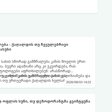
ლება - ქაღალდის თუ ჩვეულებრივი
ასუხი
სახის სწორად გამშრალება კანის მოვლის ერთ-
ა. ბევრი ადამიანი არც კი უკვირდება, რას
მატოლოგები აფრთხილებენ: არასწორად
ა გამოიწვიოს გამონაყარი, კანის გაღიზიანება და
 უკეთესი კანის ჯანმრთელობისთვის -
ი თუ ერთჯერადი ქაღალდის ხელსახოცი?
2026/08/03 14:25
 ოფლის სუნი, თუ დეზოდორანტმა გვიმტყუნა