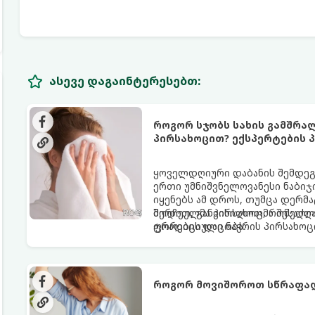
ასევე დაგაინტერესებთ:
როგორ სჯობს სახის გამშრა
პირსახოცით? ექსპერტების პ
ყოველდღიური დაბანის შემდეგ 
ერთი უმნიშვნელოვანესი ნაბიჯი
იყენებს ამ დროს, თუმცა დერ
შერჩეულმა პირსახოცმა შესაძლო
მოდით, განვიხილოთ, რომელია
ფორების დაცობა.
ტრადიციული ნაჭრის პირსახოც
როგორ მოვიშოროთ სწრაფად