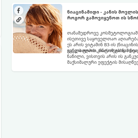
ნიაცინამიდი - კანის მოვლი
როგორ გამოვიყენოთ ის სწო
თანამედროვე კოსმეტოლოგიაში
ისეთივე საყოველთაო აღიარება
ეს არის ვიტამინ B3-ის (ნიაცი
ყველა ტიპის კანისთვის ნამდვ
განვიხილოთ, რატომ გახდა ნი
ნაწილი, ვისთვის არის ის გან
მაქსიმალური ეფექტის მისაღწე