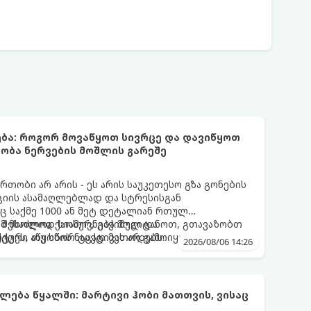
ბა: როგორ მოვაწყოთ სივრცე და დავიწყოთ
ობა ნერვების მოშლის გარეშე
თობი არ არის - ეს არის საუკეთესო გზა გონების
ციის ასამაღლებლად და სტრესისგან
ც საქმე 1000 ან მეტ დეტალიან რთულ
 შესაძლოა ქაოსურ, გაჭიმულ და
ამ მხოლოდ სიამოვნება მოგიტანოთ, გთავაზობთ
ცეს, თუ სწორ ტაქტიკას არ გამოიყენებთ.
ქტური აწყობის ნაცად მეთოდებს.
2026/08/06 14:26
ლება წყალში: მარტივი ჰობი მათთვის, ვისაც