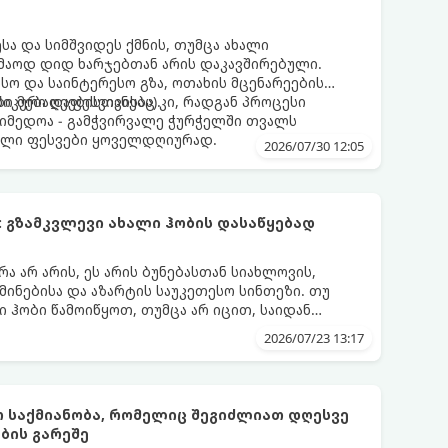
სა და სიმშვიდეს ქმნის, თუმცა ახალი
კმაოდ დიდ ხარჯებთან არის დაკავშირებული.
სო და საინტერესო გზა, ოთახის მცენარეების
იკური დაფესვიანება).
ი მებაღეებისთვისაც კი, რადგან პროცესი
აიმედოა - გამჭვირვალე ჭურჭელში თვალს
ალი ფესვები ყოველდღიურად.
2026/07/30 12:05
 გზამკვლევი ახალი ჰობის დასაწყებად
 არ არის, ეს არის ბუნებასთან სიახლოვის,
მინებისა და აზარტის საუკეთესო სინთეზი. თუ
ი ჰობი წამოიწყოთ, თუმცა არ იცით, საიდან
ეიძინოთ, ეს ამომწურავი გზამკვლევი სწორედ
2026/07/23 13:17
ო საქმიანობა, რომელიც შეგიძლიათ დღესვე
ბის გარეშე