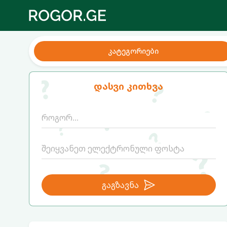
კატეგორიები
დასვი კითხვა
გაგზავნა