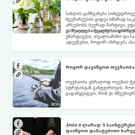
სახლის გამწვანება სიმყუდროვე
მცენარეების ყიდვა ხშირად სა
არსებობს ბევრად მარტივი, უფა
გამრავლება წყალში (ჰიდროპონ
ეს მეთოდი იდეალურია დამწყებ
უმარტივესი, თვალსაჩინო და ს
ადევნებთ, როგორ იზრდება ახ
როგორ დავიწყოთ თევზაობა:
თევზაობა უბრალოდ თევზის ჭერა
სტრესისგან განტვირთვის, მოთ
გადაწყვიტეთ, რომ ეს მშვენიერ
დაიწყოთ და რა აღჭურვილობა შ
თქვენთვისაა.
ჰობი 0 ლარად: 5 საინტერეს
დაიწყოთ დამატებითი ხარჯე