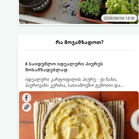
2026/08/04 14:36
რა მოვამზადოთ?
8 საიდუმლო იდეალური პიურეს
მოსამზადებლად
იდეალური კარტოფილის პიურე - ეს ნაზი,
ჰაეროვანი კერძია, სასიამოვნო გემოთი და
ნაღების-მოყვითალო ფერით. მისი მომზადება
ძალიან მარტივია, მაგრამ არსებობს რამდენიმე
საიდუმლო, რომლებიც უნდა იცოდეთ, რომ
პიურე იდეალურად გემრიელი გამოვიდეს.