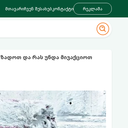
მთავარი
ჩვენ შესახებ
კონტაქტი
რეკლამა
მზადოთ და რას უნდა მივაქციოთ