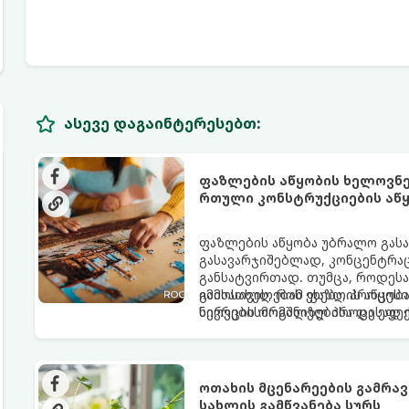
ასევე დაგაინტერესებთ:
ფაზლების აწყობის ხელოვნე
რთული კონსტრუქციების აწყ
ფაზლების აწყობა უბრალო გასარ
გასავარჯიშებლად, კონცენტრა
განსატვირთად. თუმცა, როდესა
გამოსახულებას ეხება, პროცესი
იმისათვის, რომ ფაზლის აწყობ
ნერვებისმომშლელ პროცესად იქ
სივრცის ორგანიზებისა და ეფე
ოთახის მცენარეების გამრავ
სახლის გამწვანება სურს