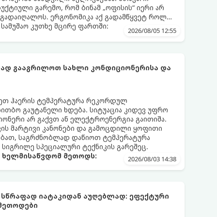
დუქტიული გარემო, რომ ბინამ „ოფისის“ იერი არ
 გადაიღალოს. ერგონომიკა აქ გადამწყვეტ როლს
სამუშაო კუთხე მცირე ფართში:
2026/08/05 12:55
ფად გააგრილოთ სახლი კონდიციონერისა და
რეთ ჰაერის ტემპერატურა რეკორდულ
 სითბო გაუტანელი ხდება. სიტუაცია კიდევ უფრო
ონერი არ გაქვთ ან ელექტროენერგია გაითიშა.
კის მარტივი კანონები და გამოცდილი ყოფითი
ებათ, საგრძნობლად დაწიოთ ტემპერატურა
ო სიგრილე სპეციალური ტექნიკის გარეშეც.
ა ხელმისაწვდომ მეთოდს:
2026/08/03 14:38
 სწრაფად იატაკიდან აუღებლად: ეფექტური
 მეთოდები