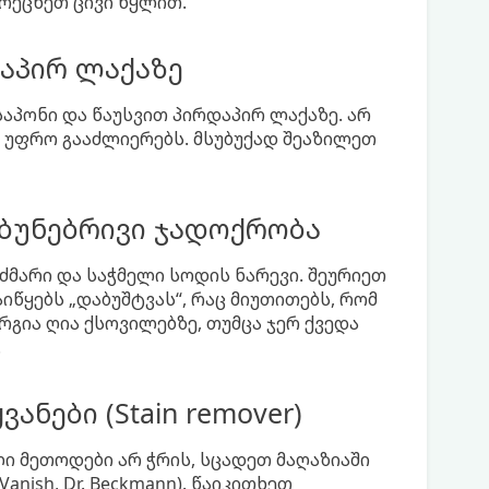
რეცხეთ ცივი წყლით.
აპირ ლაქაზე
საპონი და წაუსვით პირდაპირ ლაქაზე. არ
ს უფრო გააძლიერებს. მსუბუქად შეაზილეთ
 ბუნებრივი ჯადოქრობა
ძმარი და საჭმელი სოდის ნარევი. შეურიეთ
იწყებს „დაბუშტვას“, რაც მიუთითებს, რომ
რგია ღია ქსოვილებზე, თუმცა ჯერ ქვედა
.
ნები (Stain remover)
ი მეთოდები არ ჭრის, სცადეთ მაღაზიაში
anish, Dr. Beckmann). წაიკითხეთ