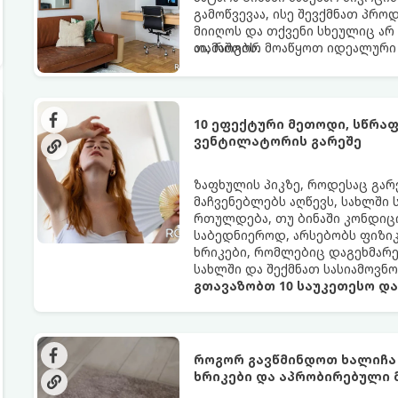
გამოწვევაა, ისე შევქმნათ პრო
მიიღოს და თქვენი სხეულიც არ
თამაშობს.
აი, როგორ მოაწყოთ იდეალური 
10 ეფექტური მეთოდი, სწრა
ვენტილატორის გარეშე
ზაფხულის პიკზე, როდესაც გა
მაჩვენებლებს აღწევს, სახლში
რთულდება, თუ ბინაში კონდიცი
საბედნიეროდ, არსებობს ფიზი
ხრიკები, რომლებიც დაგეხმარ
სახლში და შექმნათ სასიამოვნ
გთავაზობთ 10 საუკეთესო დ
როგორ გავწმინდოთ ხალიჩა
ხრიკები და აპრობირებული