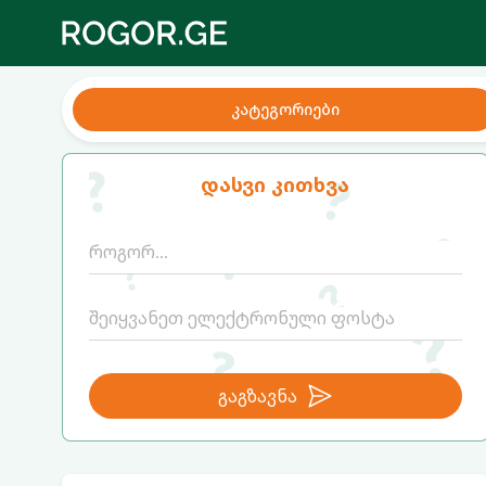
კატეგორიები
დასვი კითხვა
გაგზავნა