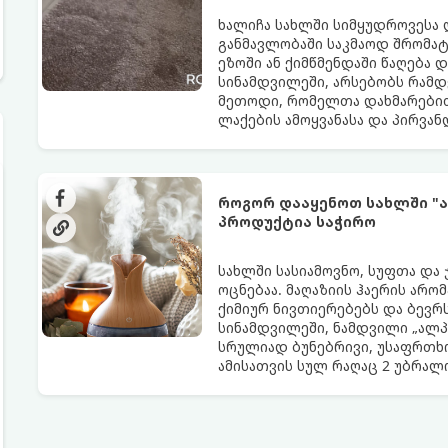
ხალიჩა სახლში სიმყუდროვესა 
განმავლობაში საკმაოდ შრომატე
ეზოში ან ქიმწმენდაში წაღება 
სინამდვილეში, არსებობს რამდ
მეთოდი, რომელთა დახმარებით
ლაქების ამოყვანასა და პირვა
როგორ დააყენოთ სახლში "ა
პროდუქტია საჭირო
სახლში სასიამოვნო, სუფთა და
ოცნებაა. მაღაზიის ჰაერის არო
ქიმიურ ნივთიერებებს და ბევრს
სინამდვილეში, ნამდვილი „ალპ
სრულიად ბუნებრივი, უსაფრთხო
ამისათვის სულ რაღაც 2 უბრა
სავარაუდოდ უკვე გაქვთ სამზა