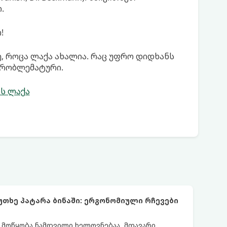
.
!
ე, როცა ლაქა ახალია. რაც უფრო დიდხანს
 პრობლემატური.
ს ლაქა
უთხე პატარა ბინაში: ერგონომიული რჩევები
ს მოწყობა ნამდვილი ხელოვნებაა. მთავარი