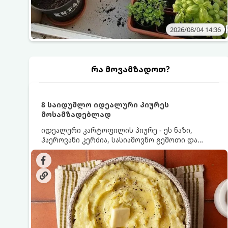
2026/08/04 14:36
რა მოვამზადოთ?
8 საიდუმლო იდეალური პიურეს
მოსამზადებლად
იდეალური კარტოფილის პიურე - ეს ნაზი,
ჰაეროვანი კერძია, სასიამოვნო გემოთი და
ნაღების-მოყვითალო ფერით. მისი მომზადება
ძალიან მარტივია, მაგრამ არსებობს რამდენიმე
საიდუმლო, რომლებიც უნდა იცოდეთ, რომ
პიურე იდეალურად გემრიელი გამოვიდეს.