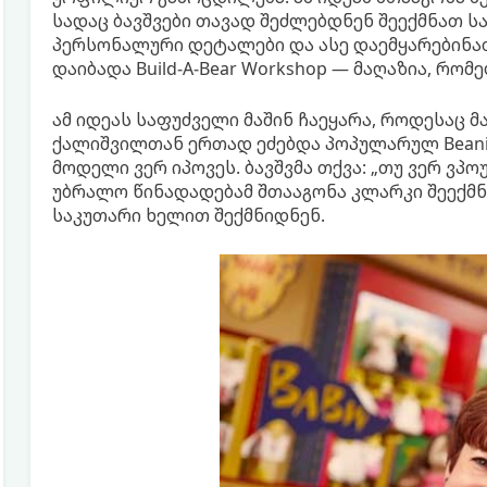
სადაც ბავშვები თავად შეძლებდნენ შეექმნათ ს
პერსონალური დეტალები და ასე დაემყარებინათ
დაიბადა Build-A-Bear Workshop — მაღაზია, რ
ამ იდეას საფუძველი მაშინ ჩაეყარა, როდესაც მ
ქალიშვილთან ერთად ეძებდა პოპულარულ Beanie
მოდელი ვერ იპოვეს. ბავშვმა თქვა: „თუ ვერ ვპ
უბრალო წინადადებამ შთააგონა კლარკი შეექმნა
საკუთარი ხელით შექმნიდნენ.