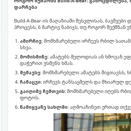
როგორ მუშაობს Build-A-Bear: გამოცდილება
დარჩება
Build-A-Bear-ის მაღაზიაში შესვლისას, ბავშვებ
პროცესს, 6 მარტივ ნაბიჯს, თუ როგორ შექმნან 
ამირჩიე
: მომხმარებელი ირჩევს რბილ სათა
სხვა.
მომისმინე
: ამატებს მელოდიას ან ხმოვან ე
დაჭერით უსმენს ხმას.
შემავსე
: მომხმარებელი ამატებს შიგთავსს, 
ჩამაცვი
: ირჩევს ტანსაცმელს და მხიარულ დ
გაიღიმე ჩემთვის
: მომხმარებელი იღებს რბ
ფოტოს.
წამიყვანე სახლში
: აღმოაჩინეთ ერთად თქვე