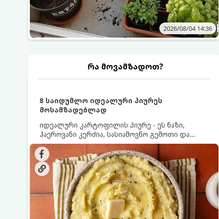
2026/08/04 14:36
რა მოვამზადოთ?
8 საიდუმლო იდეალური პიურეს
მოსამზადებლად
იდეალური კარტოფილის პიურე - ეს ნაზი,
ჰაეროვანი კერძია, სასიამოვნო გემოთი და
ნაღების-მოყვითალო ფერით. მისი მომზადება
ძალიან მარტივია, მაგრამ არსებობს რამდენიმე
საიდუმლო, რომლებიც უნდა იცოდეთ, რომ
პიურე იდეალურად გემრიელი გამოვიდეს.