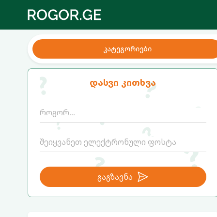
კატეგორიები
დასვი კითხვა
გაგზავნა