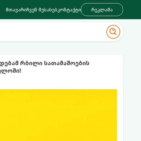
მთავარი
ჩვენ შესახებ
კონტაქტი
რეკლამა
ადებამ რბილი სათამაშოების
ველოში!