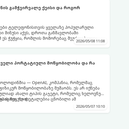
ის გამჭვირვალე ქეისი და როგორ
დები ტელეფონისთვის ყველაზე პოპულარული
დი მინუსი აქვს, დროთა განმავლობაში
მ ეს ჭუჭყია, რომლის მოშორებაც შეუძლებელია,
2026/05/08 11:08
მლებიც მას პირვანდელ სახეს დაუბრუნებს.
ირველი პორტატიული მოწყობილობა და რა
ოლოდინშია — OpenAI, კომპანია, რომელმაც
 ფიზიკურ მოწყობილობაზე მუშაობს. ეს არ იქნება
რულიად ახალი ტიპის გაჯეტი, რომელიც ხელოვნურ
ბას შეცვლის.
ა გაიგოთ, რა დეტალებია ცნობილი ამ
2026/05/07 10:10