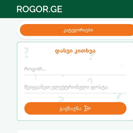
კატეგორიები
დასვი კითხვა
გაგზავნა