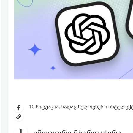
10 სიტუაცია, სადაც ხელოვნური ინტელექ
ემოციური მხარდაჭერა