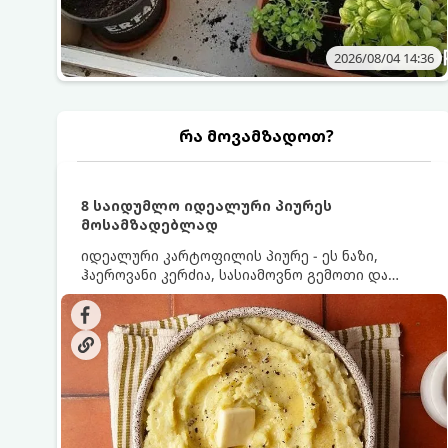
2026/08/04 14:36
რა მოვამზადოთ?
8 საიდუმლო იდეალური პიურეს
მოსამზადებლად
იდეალური კარტოფილის პიურე - ეს ნაზი,
ჰაეროვანი კერძია, სასიამოვნო გემოთი და
ნაღების-მოყვითალო ფერით. მისი მომზადება
ძალიან მარტივია, მაგრამ არსებობს რამდენიმე
საიდუმლო, რომლებიც უნდა იცოდეთ, რომ
პიურე იდეალურად გემრიელი გამოვიდეს.