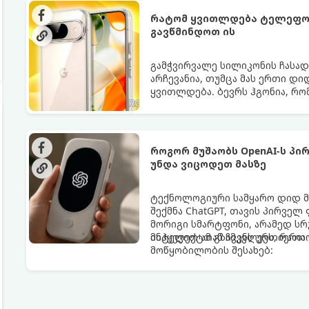
რატომ ყვითლდება ტელეფონ
გავწმინდოთ ის
გამჭვირვალე სილიკონის ჩასა
არჩევანია, თუმცა მას ერთი დი
ყვითლდება. ბევრს ჰგონია, რო
თუმცა არსებობს მეთოდები, რო
როგორ მუშაობს OpenAI-ს პ
უნდა ვიცოდეთ მასზე
ტექნოლოგიური სამყარო დიდ მ
შექმნა ChatGPT, თავის პირველ
მორიგი სმარტფონი, არამედ ს
ინტელექტთან ჩვენს ურთიერთო
მიჰყევით ამ გზამკვლევს, რათ
მოწყობილობის შესახებ: