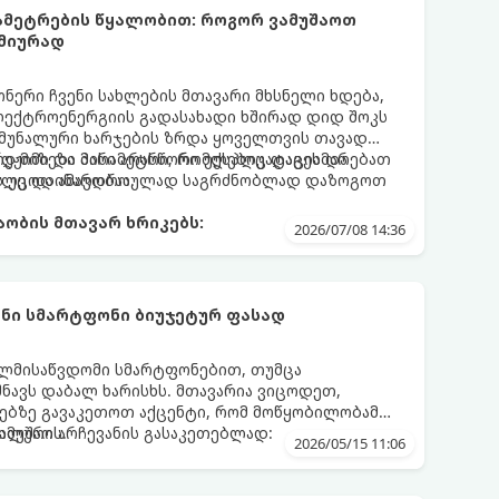
რამეტრების წყალობით: როგორ ვამუშაოთ
მიურად
ერი ჩვენი სახლების მთავარი მხსნელი ხდება,
ექტროენერგიის გადასახადი ხშირად დიდ შოკს
 კომუნალური ხარჯების ზრდა ყოველთვის თავად
ად მიზეზი მისი არასწორი ექსპლუატაცია და
რეჟიმი და პარამეტრი, რომლებიც დაგეხმარებათ
ს უცოდინარობაა.
რილე და ამავდროულად საგრძნობლად დაზოგოთ
ობის მთავარ ხრიკებს:
2026/07/08 14:36
ნი სმარტფონი ბიუჯეტურ ფასად
ელმისაწვდომი სმარტფონებით, თუმცა
შნავს დაბალ ხარისხს. მთავარია ვიცოდეთ,
ებზე გავაკეთოთ აქცენტი, რომ მოწყობილობამ
მუშაოს.
მალური არჩევანის გასაკეთებლად:
2026/05/15 11:06