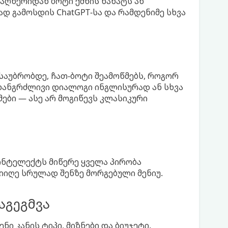
აღწერიდან ბოტი ქმნის ნახატს ან
დ გამოსდის ChatGPT-სა და რამდენიმე სხვა
აუბრობდე, ჩათ-ბოტი შეამოწმებს, როგორ
 ხანგრძლივი დიალოგი ინგლისურად ან სხვა
მები — ასე არ მოგიწევს კლასიკური
ინტელექტს მიწერე ყველა პირობა
მიიღე სრულად შენზე მორგებული მენიუ.
აგეგმვა
ი კანის ტიპი, მიზნები და ბიუჯეტი.