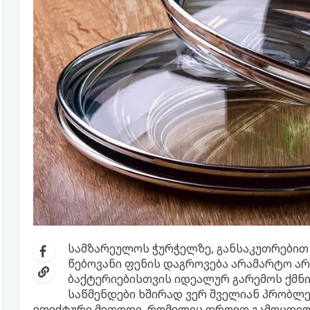
სამზარეულოს ჭურჭელზე, განსაკუთრებით კ
წებოვანი ფენის დაგროვება არამარტო არ
ბაქტერიებისთვის იდეალურ გარემოს ქმნის
საწმენდები ხშირად ვერ შველიან პრობლემ
ეფექტური მეთოდი, რომელიც დროით გამოცდილ