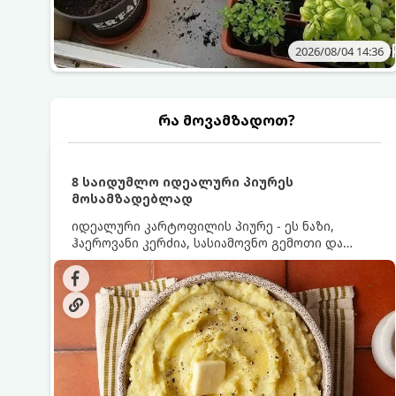
2026/08/04 14:36
რა მოვამზადოთ?
8 საიდუმლო იდეალური პიურეს
მოსამზადებლად
იდეალური კარტოფილის პიურე - ეს ნაზი,
ჰაეროვანი კერძია, სასიამოვნო გემოთი და
ნაღების-მოყვითალო ფერით. მისი მომზადება
ძალიან მარტივია, მაგრამ არსებობს რამდენიმე
საიდუმლო, რომლებიც უნდა იცოდეთ, რომ
პიურე იდეალურად გემრიელი გამოვიდეს.