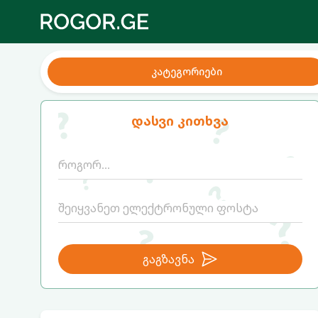
კატეგორიები
დასვი კითხვა
გაგზავნა