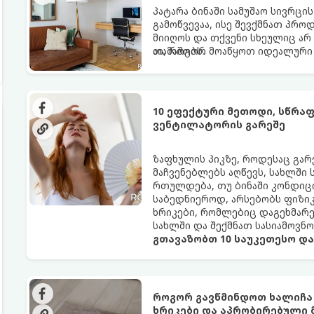
პატარა ბინაში სამუშაო სივრცი
გამოწვევაა, ისე შევქმნათ პრო
მიიღოს და თქვენი სხეულიც არ
თამაშობს.
აი, როგორ მოაწყოთ იდეალური 
10 ეფექტური მეთოდი, სწრა
ვენტილატორის გარეშე
ზაფხულის პიკზე, როდესაც გა
მაჩვენებლებს აღწევს, სახლში
რთულდება, თუ ბინაში კონდიცი
საბედნიეროდ, არსებობს ფიზი
ხრიკები, რომლებიც დაგეხმარ
სახლში და შექმნათ სასიამოვნ
გთავაზობთ 10 საუკეთესო დ
როგორ გავწმინდოთ ხალიჩა
ხრიკები და აპრობირებული