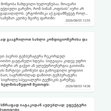
ს მოწყობა ნამდვილი ხელოვნებაა. მთავარი
დუქტიული გარემო, რომ ბინამ „ოფისის“ იერი არ
 გადაიღალოს. ერგონომიკა აქ გადამწყვეტ როლს
სამუშაო კუთხე მცირე ფართში:
2026/08/05 12:55
ფად გააგრილოთ სახლი კონდიციონერისა და
რეთ ჰაერის ტემპერატურა რეკორდულ
 სითბო გაუტანელი ხდება. სიტუაცია კიდევ უფრო
ონერი არ გაქვთ ან ელექტროენერგია გაითიშა.
კის მარტივი კანონები და გამოცდილი ყოფითი
ებათ, საგრძნობლად დაწიოთ ტემპერატურა
ო სიგრილე სპეციალური ტექნიკის გარეშეც.
ა ხელმისაწვდომ მეთოდს:
2026/08/03 14:38
 სწრაფად იატაკიდან აუღებლად: ეფექტური
 მეთოდები