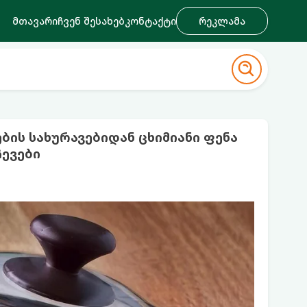
მთავარი
ჩვენ შესახებ
კონტაქტი
რეკლამა
ბის სახურავებიდან ცხიმიანი ფენა
ჩევები