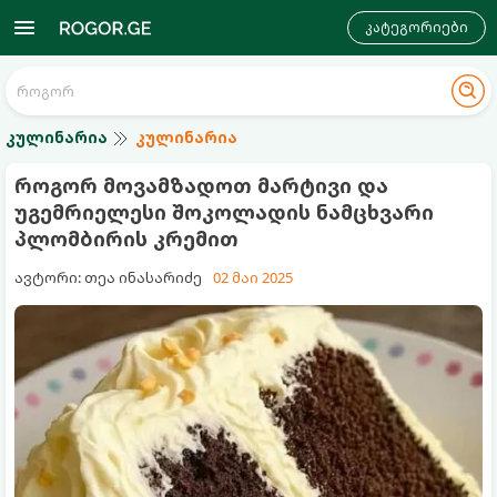
კატეგორიები
კულინარია
კულინარია
როგორ მოვამზადოთ მარტივი და
უგემრიელესი შოკოლადის ნამცხვარი
პლომბირის კრემით
ავტორი: თეა ინასარიძე
02 მაი 2025