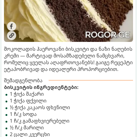
შოკოლადის ჰაეროვანი ბისკვიტი და ნაზი ნაღების
კრემი — მარტივად მოსამზადებელი ნამცხვარი,
რომელიც ყველას აღაფრთოვანებს! გაიგე რეცეპტი
ეტაპობრივად და იდეალური პროპორციებით.
შემადგენლობა
ბისკვიტის ინგრედიენტები:
1 ჭიქა შაქარი
1 ჭიქა ფქვილი
½ ჭიქა კაკაოს ფხვნილი
1 ჩ/კ სოდა
1 ჩ/კ გამაფხვიერებელი
½ ჩ/კ მარილი
2 ცალი კვერცხი