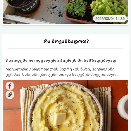
2026/08/04 14:36
რა მოვამზადოთ?
8 საიდუმლო იდეალური პიურეს მოსამზადებლად
იდეალური კარტოფილის პიურე - ეს ნაზი, ჰაეროვანი
კერძია, სასიამოვნო გემოთი და ნაღების-მოყვითალო
ფერით. მისი მომზადება ძალიან მარტივია, მაგრამ
არსებობს რამდენიმე საიდუმლო, რომლებიც უნდა
იცოდეთ, რომ პიურე იდეალურად გემრიელი გამოვიდეს.