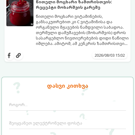
პორცია
წითელი მოცხარი ზამთრისთვის:
რეცეპტი მოხარშვის გარეშე
წითელი მოცხარი ვიტამინების,
განსაკუთრებით კი C ვიტამინისა და
ორგანული მჟავების ნამდვილი საბადოა.
თერმული დამუშავების (მოხარშვის) დროს
სასარგებლო ნივთიერებების დიდი ნაწილი
იშლება. ამიტომ, ამ კენკრის ზამთრისთვის
შესანახად საუკეთესო გზა „ცოცხალი ჯემის“
ეს მეთოდი ინარჩუნებს მოცხარის
მომზადებაა - მოხარშვის გარეშე.
ბუნებრივ, კაშკაშა გემოს, არომატს და
2026/08/03 15:02
ყველა სასარგებლო თვისებას.
დასვი კითხვა