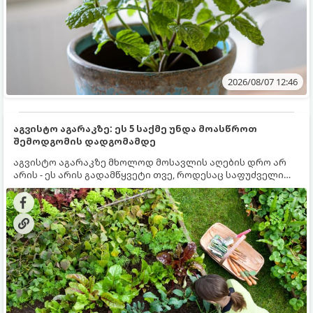
2026/08/07 12:46
აგვისტო აგარაკზე: ეს 5 საქმე უნდა მოასწროთ
შემოდგომის დადგომამდე
აგვისტო აგარაკზე მხოლოდ მოსავლის აღების დრო არ
არის - ეს არის გადამწყვეტი თვე, როდესაც საფუძველი
ეყრება მომავალი წლის მოსავალს და ბაღი მზადდება
შემოდგომა-ზამთრის სეზონისთვის. იმისათვის, რომ
ნიადაგმა ენერგია აღიდგინოს, ხოლო მცენარეებმა
ზამთარს გაუძლონ, აგვისტოს ბოლომდე 5
მნიშვნელოვანი საქმის გაკეთება უნდა მოასწროთ: