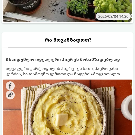
2026/08/04 14:36
რა მოვამზადოთ?
8 საიდუმლო იდეალური პიურეს მოსამზადებლად
იდეალური კარტოფილის პიურე - ეს ნაზი, ჰაეროვანი
კერძია, სასიამოვნო გემოთი და ნაღების-მოყვითალო
ფერით. მისი მომზადება ძალიან მარტივია, მაგრამ
არსებობს რამდენიმე საიდუმლო, რომლებიც უნდა
იცოდეთ, რომ პიურე იდეალურად გემრიელი გამოვიდეს.