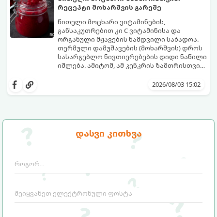
რეცეპტი მოხარშვის გარეშე
წითელი მოცხარი ვიტამინების,
განსაკუთრებით კი C ვიტამინისა და
ორგანული მჟავების ნამდვილი საბადოა.
თერმული დამუშავების (მოხარშვის) დროს
სასარგებლო ნივთიერებების დიდი ნაწილი
იშლება. ამიტომ, ამ კენკრის ზამთრისთვის
შესანახად საუკეთესო გზა „ცოცხალი ჯემის“
ეს მეთოდი ინარჩუნებს მოცხარის
მომზადებაა - მოხარშვის გარეშე.
ბუნებრივ, კაშკაშა გემოს, არომატს და
2026/08/03 15:02
ყველა სასარგებლო თვისებას.
დასვი კითხვა