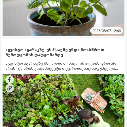
2026/08/07 12:46
აგვისტო აგარაკზე: ეს 5 საქმე უნდა მოასწროთ
შემოდგომის დადგომამდე
აგვისტო აგარაკზე მხოლოდ მოსავლის აღების დრო არ
არის - ეს არის გადამწყვეტი თვე, როდესაც საფუძველი
ეყრება მომავალი წლის მოსავალს და ბაღი მზადდება
შემოდგომა-ზამთრის სეზონისთვის. იმისათვის, რომ
ნიადაგმა ენერგია აღიდგინოს, ხოლო მცენარეებმა
ზამთარს გაუძლონ, აგვისტოს ბოლომდე 5
მნიშვნელოვანი საქმის გაკეთება უნდა მოასწროთ: