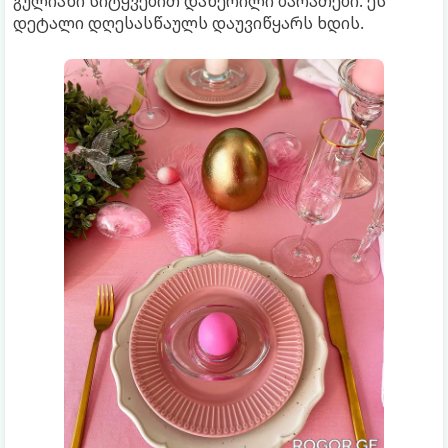
გულიანი სიტყვებით დაწერილი ბარათები. ეს
დეტალი დღესასწაულს დაუვიწყარს ხდის.