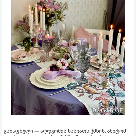
გაზაფხული — აღდგომის ხასიათს ქმნის. ამიტომ