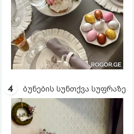
ბუნების სუნთქვა სუფრაზე