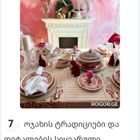
ოჯახის ტრადიციები და
დეტალების სიყვარული