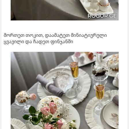
მორთეთ თოკით, დაამატეთ მინიატიურული
ყვავილი და ჩადეთ ფინჯანში