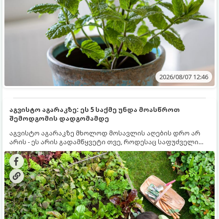
2026/08/07 12:46
აგვისტო აგარაკზე: ეს 5 საქმე უნდა მოასწროთ
შემოდგომის დადგომამდე
აგვისტო აგარაკზე მხოლოდ მოსავლის აღების დრო არ
არის - ეს არის გადამწყვეტი თვე, როდესაც საფუძველი
ეყრება მომავალი წლის მოსავალს და ბაღი მზადდება
შემოდგომა-ზამთრის სეზონისთვის. იმისათვის, რომ
ნიადაგმა ენერგია აღიდგინოს, ხოლო მცენარეებმა
ზამთარს გაუძლონ, აგვისტოს ბოლომდე 5
მნიშვნელოვანი საქმის გაკეთება უნდა მოასწროთ: