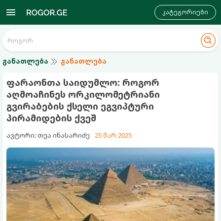
კატეგორიები
განათლება
განათლება
ფარაონთა საიდუმლო: როგორ
აღმოაჩინეს ორკილომეტრიანი
გვირაბების ქსელი ეგვიპტური
პირამიდების ქვეშ
ავტორი: თეა ინასარიძე
25 მარ 2025