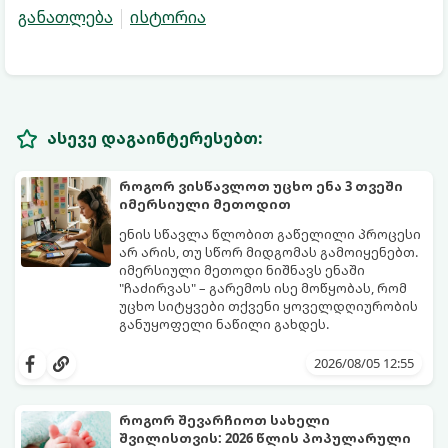
განათლება
ისტორია
ასევე დაგაინტერესებთ:
როგორ ვისწავლოთ უცხო ენა 3 თვეში
იმერსიული მეთოდით
ენის სწავლა წლობით გაწელილი პროცესი
არ არის, თუ სწორ მიდგომას გამოიყენებთ.
იმერსიული მეთოდი ნიშნავს ენაში
"ჩაძირვას" – გარემოს ისე მოწყობას, რომ
უცხო სიტყვები თქვენი ყოველდღიურობის
განუყოფელი ნაწილი გახდეს.
მიჰყევით ამ 5-ნაბიჯიან ინსტრუქციას და
3 თვეში მნიშვნელოვან პროგრესს
2026/08/05 12:55
დაინახავთ.
როგორ შევარჩიოთ სახელი
შვილისთვის: 2026 წლის პოპულარული