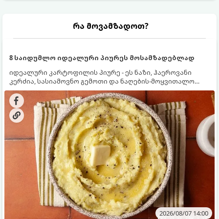
რა მოვამზადოთ?
8 საიდუმლო იდეალური პიურეს მოსამზადებლად
იდეალური კარტოფილის პიურე - ეს ნაზი, ჰაეროვანი
კერძია, სასიამოვნო გემოთი და ნაღების-მოყვითალო
ფერით. მისი მომზადება ძალიან მარტივია, მაგრამ
არსებობს რამდენიმე საიდუმლო, რომლებიც უნდა
იცოდეთ, რომ პიურე იდეალურად გემრიელი გამოვიდეს.
2026/08/07 14:00