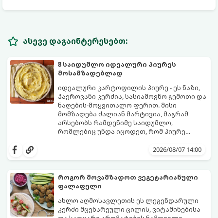
ასევე დაგაინტერესებთ:
8 საიდუმლო იდეალური პიურეს
მოსამზადებლად
იდეალური კარტოფილის პიურე - ეს ნაზი,
ჰაეროვანი კერძია, სასიამოვნო გემოთი და
ნაღების-მოყვითალო ფერით. მისი
მომზადება ძალიან მარტივია, მაგრამ
არსებობს რამდენიმე საიდუმლო,
რომლებიც უნდა იცოდეთ, რომ პიურე
იდეალურად გემრიელი გამოვიდეს.
2026/08/07 14:00
როგორ მოვამზადოთ ვეგეტარიანული
ფალაფელი
ახლო აღმოსავლეთის ეს ლეგენდარული
კერძი მცენარეული ცილის, ვიტამინებისა
და საოცარი არომატების ნამდვილი