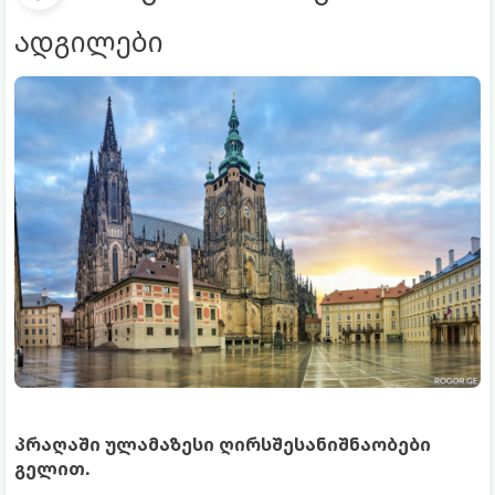
ადგილები
პრაღაში ულამაზესი ღირსშესანიშნაობები
გელით.