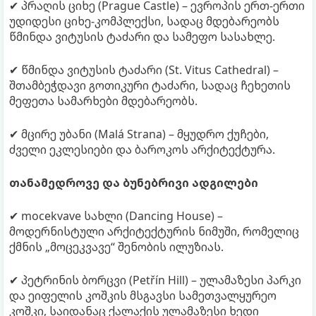
✔ პრაღის ციხე (Prague Castle) – ევროპის ერთ-ერთი
უდიდესი ციხე-კომპლექსი, სადაც მდებარეობს
წმინდა ვიტუსის ტაძარი და სამეფო სასახლე.
✔ წმინდა ვიტუსის ტაძარი (St. Vitus Cathedral) –
შთამბეჭდავი გოთიკური ტაძარი, სადაც ჩეხეთის
მეფეთა სამარხები მდებარეობს.
✔ მცირე უბანი (Malá Strana) – მყუდრო ქუჩები,
ძველი ეკლესიები და ბაროკოს არქიტექტურა.
თანამედროვე და ბუნებრივი ადგილები
✔ mocekvave სახლი (Dancing House) –
მოდერნისტული არქიტექტურის ნიმუში, რომელიც
ქმნის „მოცეკვავე“ შენობის ილუზიას.
✔ პეტრინის ბორცვი (Petřín Hill) – ულამაზესი პარკი
და ეიფელის კოშკის მსგავსი სამეთვალყურეო
კოშკი, საიდანაც ქალაქის ულამაზესი ხედი