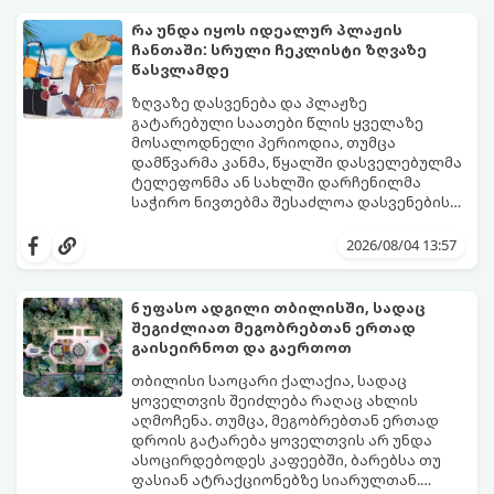
მოითხოვს.
რა უნდა იყოს იდეალურ პლაჟის
ჩანთაში: სრული ჩეკლისტი ზღვაზე
წასვლამდე
ზღვაზე დასვენება და პლაჟზე
გატარებული საათები წლის ყველაზე
მოსალოდნელი პერიოდია, თუმცა
დამწვარმა კანმა, წყალში დასველებულმა
ტელეფონმა ან სახლში დარჩენილმა
საჭირო ნივთებმა შესაძლოა დასვენების
განწყობა საგრძნობლად გაგიფუჭოთ.
იმისათვის, რომ პლაჟზე თავი სრულიად
კომფორტულად იგრძნოთ და არაფერი
2026/08/04 13:57
გამოგრჩეთ, შევადგინეთ იდეალური
პლაჟის ჩანთის სრული ჩეკლისტი.
6 უფასო ადგილი თბილისში, სადაც
შეგიძლიათ მეგობრებთან ერთად
გაისეირნოთ და გაერთოთ
თბილისი საოცარი ქალაქია, სადაც
ყოველთვის შეიძლება რაღაც ახლის
აღმოჩენა. თუმცა, მეგობრებთან ერთად
დროის გატარება ყოველთვის არ უნდა
ასოცირდებოდეს კაფეებში, ბარებსა თუ
ფასიან ატრაქციონებზე სიარულთან.