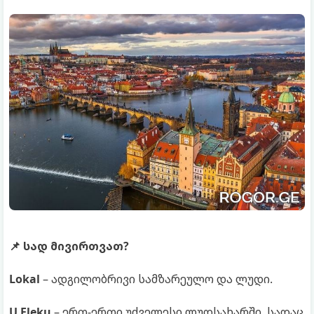
📌 სად მივირთვათ?
Lokal
– ადგილობრივი სამზარეულო და ლუდი.
U Fleku
– ერთ-ერთი უძველესი ლუდსახარში, სადაც