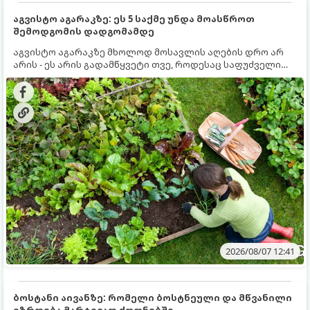
აგვისტო აგარაკზე: ეს 5 საქმე უნდა მოასწროთ
შემოდგომის დადგომამდე
აგვისტო აგარაკზე მხოლოდ მოსავლის აღების დრო არ
არის - ეს არის გადამწყვეტი თვე, როდესაც საფუძველი
ეყრება მომავალი წლის მოსავალს და ბაღი მზადდება
შემოდგომა-ზამთრის სეზონისთვის. იმისათვის, რომ
ნიადაგმა ენერგია აღიდგინოს, ხოლო მცენარეებმა
ზამთარს გაუძლონ, აგვისტოს ბოლომდე 5
მნიშვნელოვანი საქმის გაკეთება უნდა მოასწროთ:
2026/08/07 12:41
ბოსტანი აივანზე: რომელი ბოსტნეული და მწვანილი