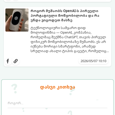
როგორ მუშაობს OpenAI-ს პირველი
პორტატიული მოწყობილობა და რა
უნდა ვიცოდეთ მასზე
ტექნოლოგიური სამყარო დიდ
მოლოდინშია — OpenAI, კომპანია,
რომელმაც შექმნა ChatGPT, თავის პირველ
ფიზიკურ მოწყობილობაზე მუშაობს. ეს არ
იქნება მორიგი სმარტფონი, არამედ
სრულიად ახალი ტიპის გაჯეტი, რომელიც
ხელოვნურ ინტელექტთან ჩვენს
მიჰყევით ამ გზამკვლევს, რათა გაიგოთ, რა
ურთიერთობას შეცვლის.
დეტალებია ცნობილი ამ მოწყობილობის
2026/05/07 10:10
შესახებ:
დასვი კითხვა