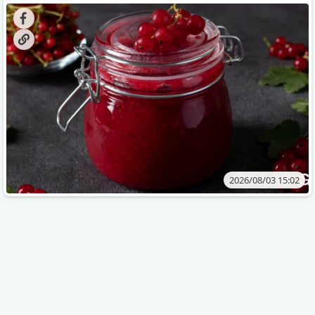
კენკრის ზამთრისთვის შესანახად საუკეთესო გზა
„ცოცხალი ჯემის“ მომზადებაა - მოხარშვის გარეშე.
2026/08/03 15:02