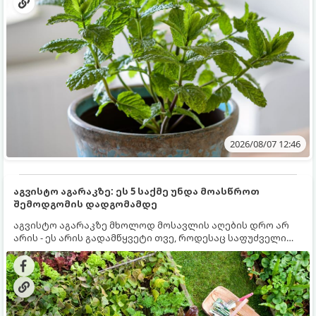
2026/08/07 12:46
აგვისტო აგარაკზე: ეს 5 საქმე უნდა მოასწროთ
შემოდგომის დადგომამდე
აგვისტო აგარაკზე მხოლოდ მოსავლის აღების დრო არ
არის - ეს არის გადამწყვეტი თვე, როდესაც საფუძველი
ეყრება მომავალი წლის მოსავალს და ბაღი მზადდება
შემოდგომა-ზამთრის სეზონისთვის. იმისათვის, რომ
ნიადაგმა ენერგია აღიდგინოს, ხოლო მცენარეებმა
ზამთარს გაუძლონ, აგვისტოს ბოლომდე 5
მნიშვნელოვანი საქმის გაკეთება უნდა მოასწროთ: