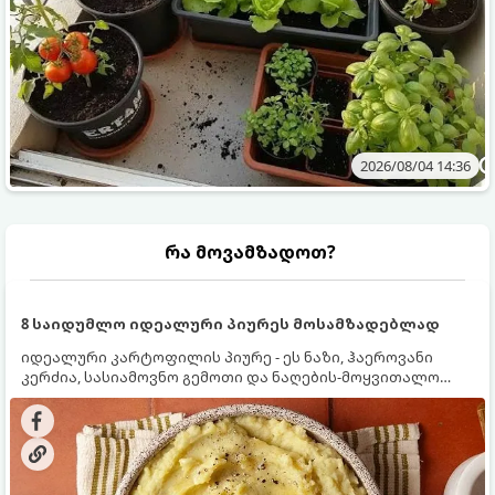
2026/08/04 14:36
რა მოვამზადოთ?
8 საიდუმლო იდეალური პიურეს მოსამზადებლად
იდეალური კარტოფილის პიურე - ეს ნაზი, ჰაეროვანი
კერძია, სასიამოვნო გემოთი და ნაღების-მოყვითალო
ფერით. მისი მომზადება ძალიან მარტივია, მაგრამ
არსებობს რამდენიმე საიდუმლო, რომლებიც უნდა
იცოდეთ, რომ პიურე იდეალურად გემრიელი გამოვიდეს.