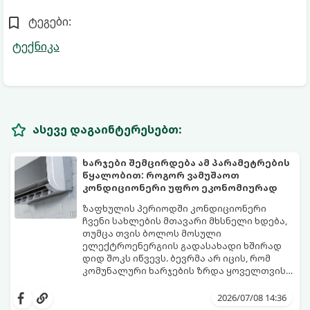
ტეგები:
ტექნიკა
ასევე დაგაინტერესებთ:
ხარჯები შემცირდება ამ პარამეტრების
წყალობით: როგორ ვამუშაოთ
კონდიციონერი უფრო ეკონომიურად
ზაფხულის პერიოდში კონდიციონერი
ჩვენი სახლების მთავარი მხსნელი ხდება,
თუმცა თვის ბოლოს მოსული
ელექტროენერგიის გადასახადი ხშირად
დიდ შოკს იწვევს. ბევრმა არ იცის, რომ
კომუნალური ხარჯების ზრდა ყოველთვის
თავად აპარატის ბრალი არ არის, ხშირად
არსებობს რამდენიმე მარტივი რეჟიმი და
მიზეზი მისი არასწორი ექსპლუატაცია და
პარამეტრი, რომლებიც დაგეხმარებათ
2026/07/08 14:36
მართვის პულტის პარამეტრების
შეინარჩუნოთ სასურველი სიგრილე და