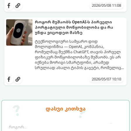
პირვანდელ სახეს დაუბრუნებს.
2026/05/08 11:08
როგორ მუშაობს OpenAI-ს პირველი
პორტატიული მოწყობილობა და რა
უნდა ვიცოდეთ მასზე
ტექნოლოგიური სამყარო დიდ
მოლოდინშია — OpenAI, კომპანია,
რომელმაც შექმნა ChatGPT, თავის პირველ
ფიზიკურ მოწყობილობაზე მუშაობს. ეს არ
იქნება მორიგი სმარტფონი, არამედ
სრულიად ახალი ტიპის გაჯეტი, რომელიც
ხელოვნურ ინტელექტთან ჩვენს
მიჰყევით ამ გზამკვლევს, რათა გაიგოთ, რა
ურთიერთობას შეცვლის.
დეტალებია ცნობილი ამ მოწყობილობის
2026/05/07 10:10
შესახებ:
დასვი კითხვა