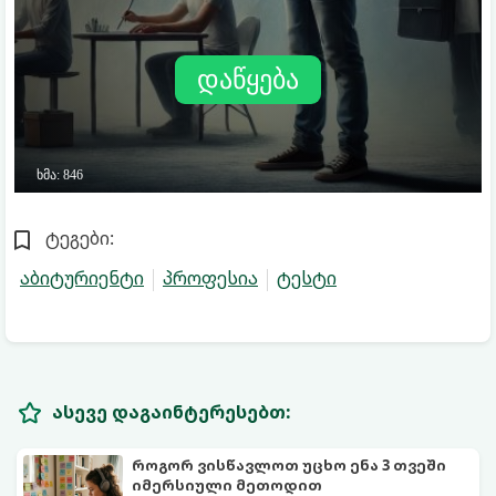
ტეგები:
აბიტურიენტი
პროფესია
ტესტი
ასევე დაგაინტერესებთ:
როგორ ვისწავლოთ უცხო ენა 3 თვეში
იმერსიული მეთოდით