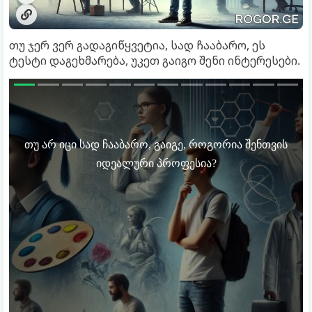
თუ ჯერ ვერ გადაგიწყვეტია, სად ჩააბარო, ეს
ტესტი დაგეხმარება, უკეთ გაიგო შენი ინტერესები.