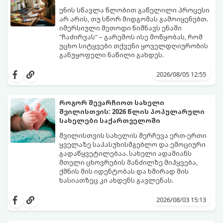
ენის სწავლა წლობით გაწელილი პროცესი
არ არის, თუ სწორ მიდგომას გამოიყენებთ.
იმერსიული მეთოდი ნიშნავს ენაში
"ჩაძირვას" – გარემოს ისე მოწყობას, რომ
უცხო სიტყვები თქვენი ყოველდღიურობის
განუყოფელი ნაწილი გახდეს.
მიჰყევით ამ 5-ნაბიჯიან ინსტრუქციას და
3 თვეში მნიშვნელოვან პროგრესს
2026/08/05 12:55
დაინახავთ.
როგორ შევარჩიოთ სახელი
შვილისთვის: 2026 წლის პოპულარული
სახელები საქართველოში
შვილისთვის სახელის შერჩევა ერთ-ერთი
ყველაზე საპასუხისმგებლო და ემოციური
გადაწყვეტილებაა. სახელი ადამიანს
მთელი ცხოვრების მანძილზე მიჰყვება,
ქმნის მის იდენტობას და ხშირად მის
ხასიათზეც კი ახდენს გავლენას.
ბოლო წლებში საქართველოში ტენდენცია
საგრძნობლად შეიცვალა: ტრადიციულ და
2026/08/03 15:13
კლასიკურ სახელებთან ერთად, მშობლები
სულ უფრო ხშირად ირჩევენ მოკლე,