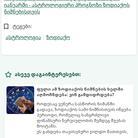
იანვარში - ასტროლოგიური პროგნოზი ზოდიაქოს
ნიშნებისთვის
ტეგები:
ასტროლოგია
ზოდიაქო
ასევე დაგაინტერესებთ:
ფული ამ ზოდიაქოს ნიშნების ხელში
აღმოჩნდება: ვინ გამდიდრდება?
როდესაც ვენერა სასწორის ნიშანში
გადავა, ზოდიაქოს სამი ნიშნისთვის იწყება
პერიოდი, რომელიც ხანგრძლივი
ფინანსური ნერვიულობის შემდეგ შვებას
მოიტანს.
ეს გახდება თავისებური ჯილდო მათთვის,
ვინც დიდხანს შრომობდა, მოთმინებას