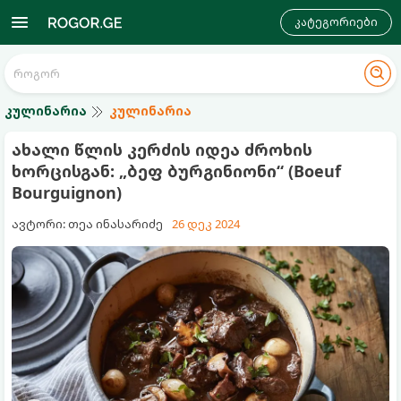
კატეგორიები
კულინარია
კულინარია
ახალი წლის კერძის იდეა ძროხის
ხორცისგან: „ბეფ ბურგინიონი“ (Boeuf
Bourguignon)
ავტორი: თეა ინასარიძე
26 დეკ 2024