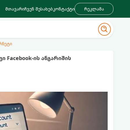
მთავარი
ჩვენ შესახებ
კონტაქტი
რეკლამა
რნეტი
ი Facebook-ის ანგარიშის