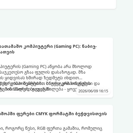
თამაშო კომპიუტერი (Gaming PC): ნაბიჯ-
თათვის
პიუტერის (Gaming PC) აწყობა არა მხოლოდ
საუკეთესო გზაა ფულის დასაზოგად. მზა
ის ყიდვისას ხშირად ზედმეტს იხდით
ბულ კომპონენტებში. ბიუჯეტური სისტემის
ეხმარებათ შეარჩიოთ სწორი კომპონენტები და
ტების სწორად გადანაწილება - ყოველი ლარი იქ
ა მინიმალურ ბიუჯეტში.
2026/06/09 16:15
კადრების რაოდენობას (FPS) პირდაპირ ზრდის.
შოპში ფერები CMYK ფორმატში ბეჭდვისთვის
, როგორც წესი, RGB ფერთა გამაშია, რომელიც