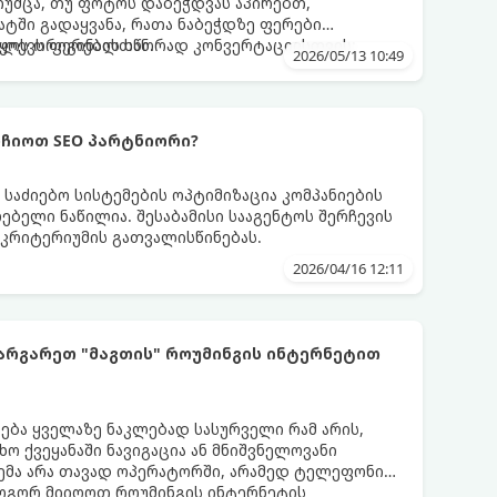
თუმცა, თუ ფოტოს დაბეჭდვას აპირებთ,
ტში გადაყვანა, რათა ნაბეჭდზე ფერები
ყოს ორიგინალთან.
კვლევს ფერების სწორად კონვერტაციისთვის:
2026/05/13 10:49
რჩიოთ SEO პარტნიორი?
საძიებო სისტემების ოპტიმიზაცია კომპანიების
ბელი ნაწილია. შესაბამისი სააგენტოს შერჩევის
კრიტერიუმის გათვალისწინებას.
2026/04/16 12:11
ის" როუმინგის ინტერნეტით
ება ყველაზე ნაკლებად სასურველი რამ არის,
ხო ქვეყანაში ნავიგაცია ან მნიშვნელოვანი
ემა არა თავად ოპერატორში, არამედ ტელეფონის
როგორ მიიღოთ როუმინგის ინტერნეტის