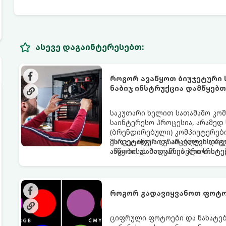
ასევე დაგაინტერესებთ:
როგორ ავაწყოთ ბიუჯეტური სა
ნაბიჯ ინსტრუქცია დამწყებ
საკუთარი ხელით სათამაშო კომ
საინტერესო პროცესია, არამედ 
(ბრენდირებული) კომპიუტერებ
მარკეტინგსა და არაბალანსირე
ეს დეტალური გზამკვლევი დაგ
აწყობისას მთავარია პრიორიტე
ააწყოთ დაბალანსებული სისტემ
უნდა დაიხარჯოს, რაც თამაშში 
როგორ გადავიყვანოთ ფოტო
ციფრული ფოტოები და ნახატები