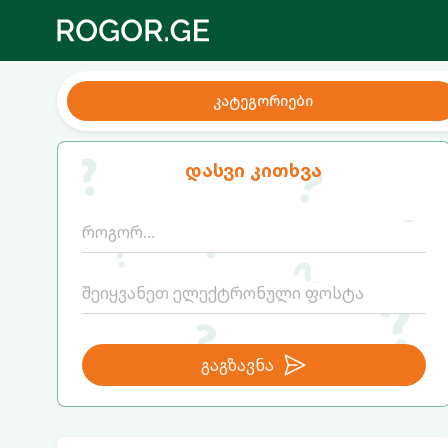
კატეგორიები
დასვი კითხვა
გაგზავნა