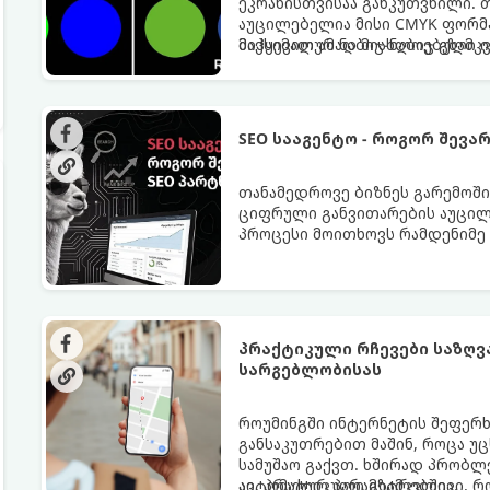
ეკრანისთვისაა განკუთვნილი. 
აუცილებელია მისი CMYK ფორმა
მაქსიმალურად მიახლოებული ი
მიჰყევით ამ ნაბიჯ-ნაბიჯ გზამ
SEO სააგენტო - როგორ შევა
თანამედროვე ბიზნეს გარემოში 
ციფრული განვითარების აუცილე
პროცესი მოითხოვს რამდენიმე 
პრაქტიკული რჩევები საზღვარგარეთ "მაგთ
სარგებლობისას
როუმინგში ინტერნეტის შეფერხ
განსაკუთრებით მაშინ, როცა უც
სამუშაო გაქვთ. ხშირად პრობლ
ავტომატურ პარამეტრებშია.
აი, პრაქტიკული გზამკვლევი, 