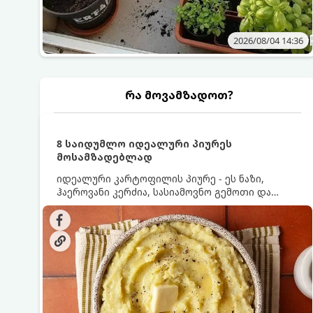
2026/08/04 14:36
რა მოვამზადოთ?
8 საიდუმლო იდეალური პიურეს
მოსამზადებლად
იდეალური კარტოფილის პიურე - ეს ნაზი,
ჰაეროვანი კერძია, სასიამოვნო გემოთი და
ნაღების-მოყვითალო ფერით. მისი მომზადება
ძალიან მარტივია, მაგრამ არსებობს რამდენიმე
საიდუმლო, რომლებიც უნდა იცოდეთ, რომ
პიურე იდეალურად გემრიელი გამოვიდეს.