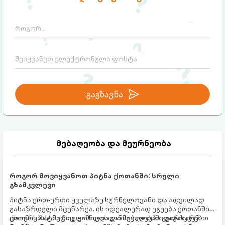
გაგზავნა
მებაღეობა და მეურნეობა
როგორ მოვიყვანოთ პიტნა ქოთანში: სრული
გზამკვლევი
პიტნა ერთ-ერთი ყველაზე სურნელოვანი და ადვილად
გასაზრდელი მცენარეა. ის იდეალურად ეგუება ქოთანში
ცხოვრებას, მეტიც, გამოცდილი მებაღეები გვირჩევენ,
ქოთნის პიტნა მთელი წლის განმავლობაში გაგახარებთ