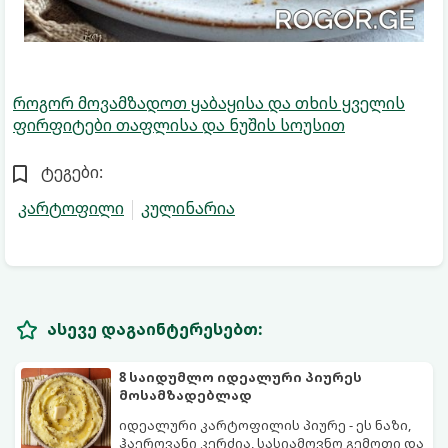
როგორ მოვამზადოთ ყაბაყისა და თხის ყველის
ფირფიტები თაფლისა და ნუშის სოუსით
ტეგები:
კარტოფილი
კულინარია
ასევე დაგაინტერესებთ:
8 საიდუმლო იდეალური პიურეს
მოსამზადებლად
იდეალური კარტოფილის პიურე - ეს ნაზი,
ჰაეროვანი კერძია, სასიამოვნო გემოთი და