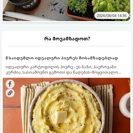
2026/08/04 14:36
რა მოვამზადოთ?
8 საიდუმლო იდეალური პიურეს მოსამზადებლად
იდეალური კარტოფილის პიურე - ეს ნაზი, ჰაეროვანი
კერძია, სასიამოვნო გემოთი და ნაღების-მოყვითალო
ფერით. მისი მომზადება ძალიან მარტივია, მაგრამ
არსებობს რამდენიმე საიდუმლო, რომლებიც უნდა
იცოდეთ, რომ პიურე იდეალურად გემრიელი გამოვიდეს.