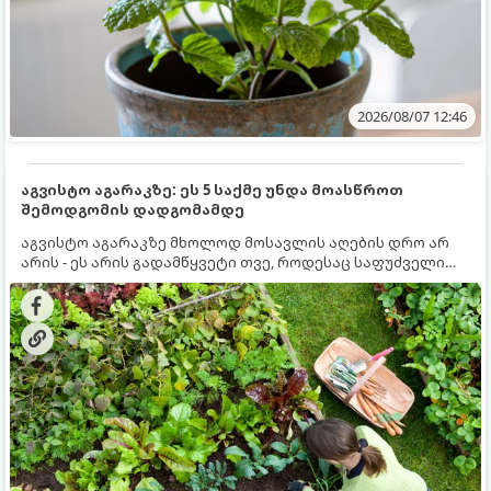
2026/08/07 12:46
აგვისტო აგარაკზე: ეს 5 საქმე უნდა მოასწროთ
შემოდგომის დადგომამდე
აგვისტო აგარაკზე მხოლოდ მოსავლის აღების დრო არ
არის - ეს არის გადამწყვეტი თვე, როდესაც საფუძველი
ეყრება მომავალი წლის მოსავალს და ბაღი მზადდება
შემოდგომა-ზამთრის სეზონისთვის. იმისათვის, რომ
ნიადაგმა ენერგია აღიდგინოს, ხოლო მცენარეებმა
ზამთარს გაუძლონ, აგვისტოს ბოლომდე 5
მნიშვნელოვანი საქმის გაკეთება უნდა მოასწროთ: