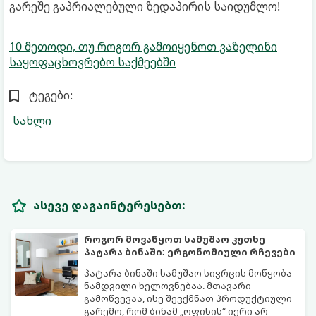
გარეშე გაპრიალებული ზედაპირის საიდუმლო!
10 მეთოდი, თუ როგორ გამოიყენოთ ვაზელინი
საყოფაცხოვრებო საქმეებში
ტეგები:
სახლი
ასევე დაგაინტერესებთ:
როგორ მოვაწყოთ სამუშაო კუთხე
პატარა ბინაში: ერგონომიული რჩევები
პატარა ბინაში სამუშაო სივრცის მოწყობა
ნამდვილი ხელოვნებაა. მთავარი
გამოწვევაა, ისე შევქმნათ პროდუქტიული
გარემო, რომ ბინამ „ოფისის“ იერი არ