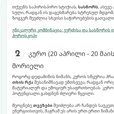
თქვენს საპირისპირო სტიქიას,
სასწორს
, ასევ
სული, რადგან ის დაგეხმარება სტრესულ მდგომ
ზოგჯერ შეუძლია სხვისი საჭიროებების გათვალის
უნიკალური კომბინაცია: ვერძისა და სასწორი
ჰოროსკოპი
კურო (20 აპრილი - 20 მაი
მორიელი
როგორც დედამიწის ნიშანს, კუროს სწყურია პრ
თხის რქა
შესანიშნავად ემთხვევა, რადგან ორ
მატერიალურ და ემოციურ უსაფრთხოებას. კურო 
პოტენციალი გახდნენ ძლიერი წყვილი.
მეოცნებე
თევზები
შეიძლება არ ჩანდეს საუკეთ
ენერგიისთვის, მაგრამ ეს არის ერთ-ერთი ნიშა