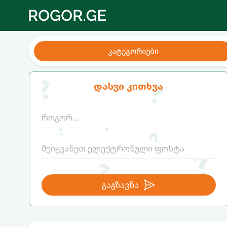
კატეგორიები
დასვი კითხვა
გაგზავნა