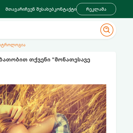
მთავარი
ჩვენ შესახებ
კონტაქტი
რეკლამა
ასტროლოგია
ბათობით თქვენი "მონათესავე