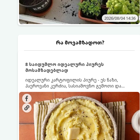
2026/08/04 14:36
რა მოვამზადოთ?
8 საიდუმლო იდეალური პიურეს
მოსამზადებლად
იდეალური კარტოფილის პიურე - ეს ნაზი,
ჰაეროვანი კერძია, სასიამოვნო გემოთი და
ნაღების-მოყვითალო ფერით. მისი მომზადება
ძალიან მარტივია, მაგრამ არსებობს რამდენიმე
საიდუმლო, რომლებიც უნდა იცოდეთ, რომ
პიურე იდეალურად გემრიელი გამოვიდეს.