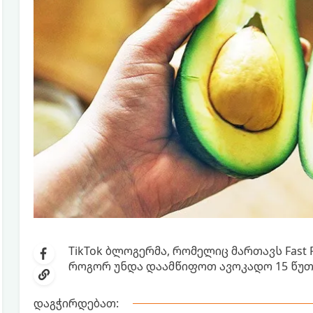
TikTok ბლოგერმა, რომელიც მართავს Fast F
როგორ უნდა დაამწიფოთ ავოკადო 15 წუთ
დაგჭირდებათ: