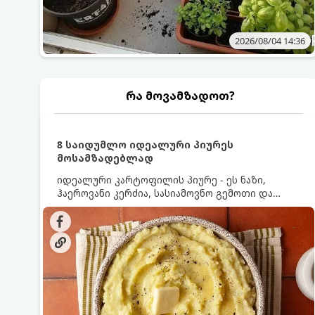
2026/08/04 14:36
რა მოვამზადოთ?
8 საიდუმლო იდეალური პიურეს
მოსამზადებლად
იდეალური კარტოფილის პიურე - ეს ნაზი,
ჰაეროვანი კერძია, სასიამოვნო გემოთი და
ნაღების-მოყვითალო ფერით. მისი მომზადება
ძალიან მარტივია, მაგრამ არსებობს რამდენიმე
საიდუმლო, რომლებიც უნდა იცოდეთ, რომ
პიურე იდეალურად გემრიელი გამოვიდეს.