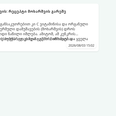
ის: რეცეპტი მოხარშვის გარეშე
 განსაკუთრებით კი C ვიტამინისა და ორგანული
თერმული დამუშავების (მოხარშვის) დროს
დი ნაწილი იშლება. ამიტომ, ამ კენკრის
ესო გზა „ცოცხალი ჯემის“ მომზადებაა -
ს ბუნებრივ, კაშკაშა გემოს, არომატს და ყველა
2026/08/03 15:02