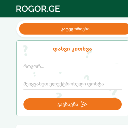
კატეგორიები
დასვი კითხვა
გაგზავნა