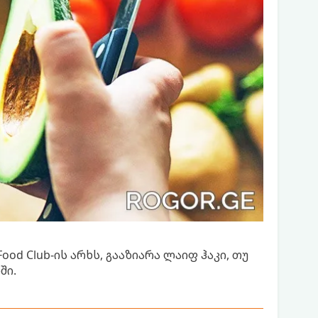
ood Club-ის არხს, გააზიარა ლაიფ ჰაკი, თუ
ში.