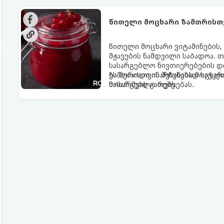
წითელი მოცხარი ზამთრისთვ
წითელი მოცხარი ვიტამინების,
მჟავების ნამდვილი საბადოა. 
სასარგებლო ნივთიერებების დი
ზამთრისთვის შესანახად საუკეთ
ეს მეთოდი ინარჩუნებს მოცხარი
მოხარშვის გარეშე.
სასარგებლო თვისებას.