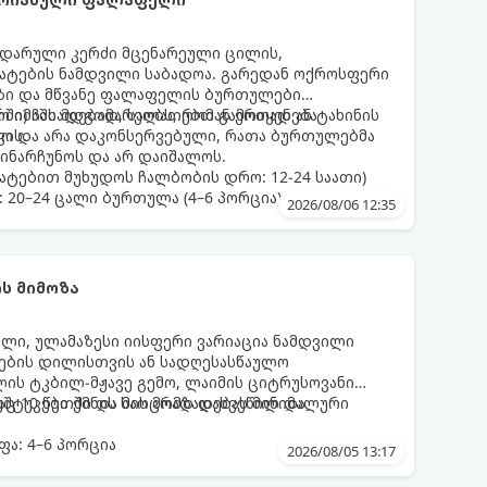
დარული კერძი მცენარეული ცილის,
მატების ნამდვილი საბადოა. გარედან ოქროსფერი
აზი და მწვანე ფალაფელის ბურთულები
რში) ჩასადებად, სალათებთან ერთად ან ტახინის
ო იმაში მდგომარეობს, რომ გამოიყენება
ვის.
დო და არა დაკონსერვებული, რათა ბურთულებმა
ინარჩუნოს და არ დაიშალოს.
ატებით მუხუდოს ჩალბობის დრო: 12-24 საათი)
: 20–24 ცალი ბურთულა (4–6 პორცია)
2026/08/06 12:35
ს მიმოზა
ული, ულამაზესი იისფერი ვარიაცია ნამდვილი
მეების დილისთვის ან სადღესასწაულო
ლის ტკბილ-მჟავე გემო, ლაიმის ციტრუსოვანი
უშტუკები ქმნის საოცრად დახვეწილ და
ც 10 წუთში და მის მომზადებას მინიმალური
ა: 4–6 პორცია
2026/08/05 13:17