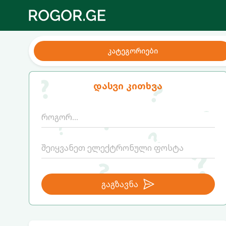
კატეგორიები
დასვი კითხვა
გაგზავნა