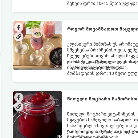
შეწვის დრო: 10–15 წუთი ულუფა
როგორ მოვამზადოთ მაყვლი
კლასიკური მიმოზას ეს არომატ
მშვენებაა ბრანჩებისთვის, უქ
წვეულებებისთვის. ახალი მაყვ
არომატი და ცქრიალა ღვინის ბ
ეს სასმელი მზადდება სულ რაღა
მაგრილებელ კოქტეილს.
ინგრედიენტები სჭირდება.
მომზადების დრო: 10 წუთი ულუფ
წითელი მოცხარი ზამთრისთვ
წითელი მოცხარი ვიტამინების,
მჟავების ნამდვილი საბადოა. 
სასარგებლო ნივთიერებების დი
ზამთრისთვის შესანახად საუკეთ
ეს მეთოდი ინარჩუნებს მოცხარი
მოხარშვის გარეშე.
სასარგებლო თვისებას.