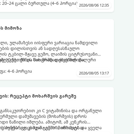
: 20–24 ცალი ბურთულა (4–6 პორცია)
2026/08/06 12:35
ს მიმოზა
ული, ულამაზესი იისფერი ვარიაცია ნამდვილი
მეების დილისთვის ან სადღესასწაულო
ლის ტკბილ-მჟავე გემო, ლაიმის ციტრუსოვანი
უშტუკები ქმნის საოცრად დახვეწილ და
ც 10 წუთში და მის მომზადებას მინიმალური
ა: 4–6 პორცია
2026/08/05 13:17
ის: რეცეპტი მოხარშვის გარეშე
 განსაკუთრებით კი C ვიტამინისა და ორგანული
თერმული დამუშავების (მოხარშვის) დროს
დი ნაწილი იშლება. ამიტომ, ამ კენკრის
ესო გზა „ცოცხალი ჯემის“ მომზადებაა -
ს ბუნებრივ, კაშკაშა გემოს, არომატს და ყველა