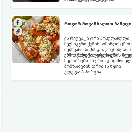
როგორ მოვამზადოთ ნამდვი
ეს რეცეპტი ორი პოპულარული 
მექსიკური ქუჩის სიმინდის (Elo
შემწვარი სიმინდი, კრემისებრი
ქმნის ნამდვილი გემოების აფე
ეს იდეალური კერძია ეზოს წვე
მეგობრებთან ერთად გემრიელი
მომზადების დრო: 15 წუთი
ულუფა: 8 პორცია