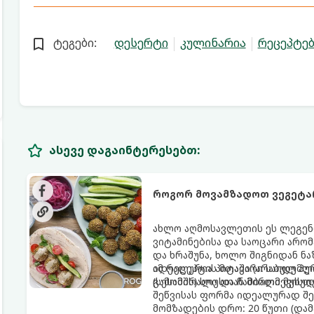
ტეგები:
დესერტი
კულინარია
რეცეპტებ
ასევე დაგაინტერესებთ:
როგორ მოვამზადოთ ვეგეტ
ახლო აღმოსავლეთის ეს ლეგენ
ვიტამინებისა და საოცარი არო
და ხრაშუნა, ხოლო შიგნიდან ნ
იდეალურია პიტაში (არაბულ პუ
ამ რეცეპტის მთავარი საიდუმლ
(სესამის) სოუსთან მირთმევისთ
გამომშრალი და ჩამბალი მუხუ
შეწვისას ფორმა იდეალურად შე
მომზადების დრო: 20 წუთი (დამ