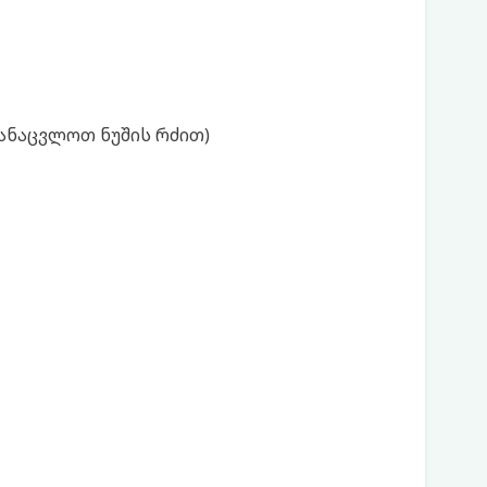
აანაცვლოთ ნუშის რძით)