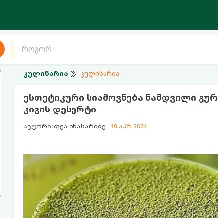
კულინარია
კულინარია
ესთეტიკური სიამოვნება ნამდვილი გუ
კივის დესერტი
ავტორი: თეა ინასარიძე
19 აპრ 2024