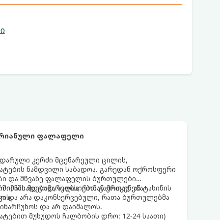
ი
არიანული ფალაფელი
დარული კერძი მცენარეული ცილის,
მატების ნამდვილი საბადოა. გარედან ოქროსფერი
აზი და მწვანე ფალაფელის ბურთულები
რში) ჩასადებად, სალათებთან ერთად ან ტახინის
ო იმაში მდგომარეობს, რომ გამოიყენება
ვის.
დო და არა დაკონსერვებული, რათა ბურთულებმა
ინარჩუნოს და არ დაიშალოს.
ატებით მუხუდოს ჩალბობის დრო: 12-24 საათი)