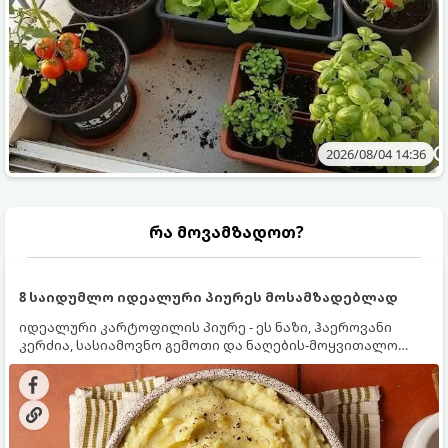
2026/08/04 14:36
რა მოვამზადოთ?
8 საიდუმლო იდეალური პიურეს მოსამზადებლად
იდეალური კარტოფილის პიურე - ეს ნაზი, ჰაეროვანი
კერძია, სასიამოვნო გემოთი და ნაღების-მოყვითალო
ფერით. მისი მომზადება ძალიან მარტივია, მაგრამ
არსებობს რამდენიმე საიდუმლო, რომლებიც უნდა
იცოდეთ, რომ პიურე იდეალურად გემრიელი გამოვიდეს.