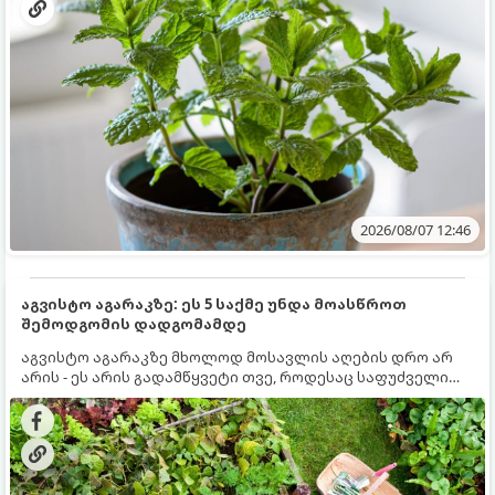
2026/08/07 12:46
აგვისტო აგარაკზე: ეს 5 საქმე უნდა მოასწროთ
შემოდგომის დადგომამდე
აგვისტო აგარაკზე მხოლოდ მოსავლის აღების დრო არ
არის - ეს არის გადამწყვეტი თვე, როდესაც საფუძველი
ეყრება მომავალი წლის მოსავალს და ბაღი მზადდება
შემოდგომა-ზამთრის სეზონისთვის. იმისათვის, რომ
ნიადაგმა ენერგია აღიდგინოს, ხოლო მცენარეებმა
ზამთარს გაუძლონ, აგვისტოს ბოლომდე 5
მნიშვნელოვანი საქმის გაკეთება უნდა მოასწროთ: