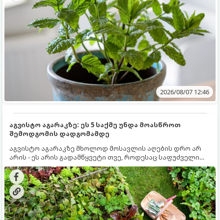
2026/08/07 12:46
აგვისტო აგარაკზე: ეს 5 საქმე უნდა მოასწროთ
შემოდგომის დადგომამდე
აგვისტო აგარაკზე მხოლოდ მოსავლის აღების დრო არ
არის - ეს არის გადამწყვეტი თვე, როდესაც საფუძველი
ეყრება მომავალი წლის მოსავალს და ბაღი მზადდება
შემოდგომა-ზამთრის სეზონისთვის. იმისათვის, რომ
ნიადაგმა ენერგია აღიდგინოს, ხოლო მცენარეებმა
ზამთარს გაუძლონ, აგვისტოს ბოლომდე 5
მნიშვნელოვანი საქმის გაკეთება უნდა მოასწროთ: