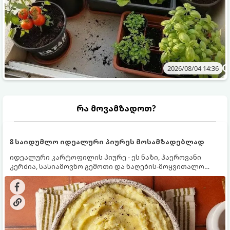
2026/08/04 14:36
რა მოვამზადოთ?
8 საიდუმლო იდეალური პიურეს მოსამზადებლად
იდეალური კარტოფილის პიურე - ეს ნაზი, ჰაეროვანი
კერძია, სასიამოვნო გემოთი და ნაღების-მოყვითალო
ფერით. მისი მომზადება ძალიან მარტივია, მაგრამ
არსებობს რამდენიმე საიდუმლო, რომლებიც უნდა
იცოდეთ, რომ პიურე იდეალურად გემრიელი გამოვიდეს.