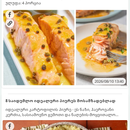
ულუფა: 4 პორცია
2026/08/10 13:40
8 საიდუმლო იდეალური პიურეს მოსამზადებლად
იდეალური კარტოფილის პიურე - ეს ნაზი, ჰაეროვანი
კერძია, სასიამოვნო გემოთი და ნაღების-მოყვითალო
ფერით. მისი მომზადება ძალიან მარტივია, მაგრამ
არსებობს რამდენიმე საიდუმლო, რომლებიც უნდა