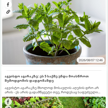
სწრაფად ვრცელდება და სხვა მცენარეებს ავიწროებს.
2026/08/07 12:46
აგვისტო აგარაკზე: ეს 5 საქმე უნდა მოასწროთ
შემოდგომის დადგომამდე
აგვისტო აგარაკზე მხოლოდ მოსავლის აღების დრო არ
არის - ეს არის გადამწყვეტი თვე, როდესაც საფუძველი
ეყრება მომავალი წლის მოსავალს და ბაღი მზადდება
შემოდგომა-ზამთრის სეზონისთვის. იმისათვის, რომ
ნიადაგმა ენერგია აღიდგინოს, ხოლო მცენარეებმა