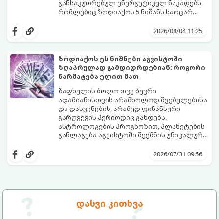
განსაკუთრებულ ენერგეტიკულ ნაკადებს,
რომლებიც ზოდიაქოს 5 ნიშანს საოცარ
იღბალს, ჰარმონიასა და წარმატებას
მათთვის აგვისტო გარდამტეხი და წლის
მოუტანს.
ყველაზე ბედნიერი თვე აღმოჩნდება.
2026/08/04 11:25
გაიგეთ, მოხვდით თუ არა ამ იღბლიანთა
შორის:
ზოდიაქოს ეს ნიშნები აგვისტოში
ზღაპრულად გამდიდრდებიან: როგორი
წარმატება ელით მათ
ზაფხულის ბოლო თვე ბევრი
ადამიანისთვის არამხოლოდ შვებულებისა
და დასვენების, არამედ ფინანსური
გარღვევის პერიოდიც გახდება.
ასტროლოგების პროგნოზით, პლანეტების
განლაგება აგვისტოში შექმნის უნიკალურ
ენერგეტიკულ ნაკადებს, რომლებიც
გაიგეთ, მოხვდით თუ არა იმ იღბლიანთა
ზოდიაქოს 4 ნიშანს ფინანსური წარმატების
შორის, ვისაც აგვისტოში ფინანსური
2026/07/31 09:56
მიღწევასა და შემოსავლების
იღბალი გაუღიმებს:
საგრძნობლად გაზრდაში დაეხმარება.
დასვი კითხვა