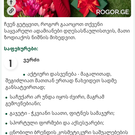
ჩვენ გეტყვით, როგორ გააოცოთ თქვენი
საყვარელი ადამიანები დღესასწაულისთვის, მათი
ზოდიაქოს ნიშნის მიხედვით.
საფეხურები:
ვერძი
აქტიური დასვენება - მაგალითად,
შეგიძლიათ მათთან ერთად წახვიდეთ სადმე
განსატვირთად;
საჩუქარი არ უნდა იყოს ძვირი, მაგრამ
გემოვნებიანი;
გაჯეტი - ჭკვიანი საათი, ფიტნეს სამაჯური;
სპორტული ფორმები და აქსესუარები;
ცნობილი ბრენდის კოსმეტიკური საშუალებების