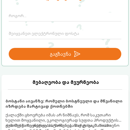
გაგზავნა
მებაღეობა და მეურნეობა
ბოსტანი აივანზე: რომელი ბოსტნეული და მწვანილი
იზრდება მარტივად ქოთნებში
ქალაქში ცხოვრება იმას არ ნიშნავს, რომ საკუთარი
ხელით მოყვანილი, ეკოლოგიურად სუფთა პროდუქტის
გემოზე უარი თქვათ. პატარა აივანიც კი საკმარისია
ქოთნებში მცენარეების მოშენება მარტივი, სასიამოვნო