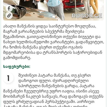
​ახალი მანქანის ყიდვა საინტერესო მოვლენაა,
მაგრამ ვარიანტების სპექტრმა შეიძლება
შეგაშინოთ. გაითვალისწინეთ თქვენი ბიუჯეტი და
ნახეთ ხელმისაწვდომი ვარიანტები. გადაწყვიტეთ,
რა ზომის მანქანა გსურთ თქვენი ოჯახის
მდგომარეობისა და ტრანსპორტის საჭიროებიდან
გამომდინარე.
საფეხურები:
შეიძინეთ პატარა მანქანა, თუ გსურთ
დაზოგოთ ფული. ძვირადღირებული
სპორტული მანქანების გარდა, პატარა
მანქანები ჩვეულებრივ უფრო იაფია. ისინი ასევე
მოიხმარენ ნაკლებ საწვავს, რაც დაზოგავს თქვენს
ფულს გრძელვადიან პერსპექტივაში. აირჩიეთ
პატარა მანქანა, თუ ის შეესაბამება თქვენი