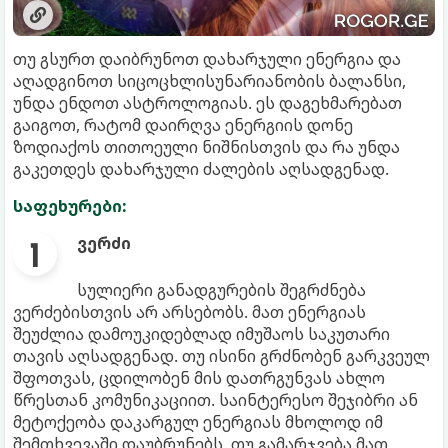
თუ გსურთ დაიბრუნოთ დახარჯული ენერგია და
აღადგინოთ სიცოცხლისუნარიანობის ბალანსი,
უნდა ენდოთ ასტროლოგიას. ეს დაგეხმარებათ
გაიგოთ, რატომ დაირღვა ენერგიის დონე
ზოდიაქოს თითოეული ნიშნისთვის და რა უნდა
გაკეთდეს დახარჯული ძალების აღსადგენად.
საფეხურები:
ვერძი
სულიერი განადგურების შეგრძნება
ვერძებისთვის არ არსებობს. მათ ენერგიას
შეუძლია დამოუკიდებლად იმუშაოს საკუთარი
თავის აღსადგენად. თუ ისინი გრძნობენ გარკვეულ
შფოთვას, ცდილობენ მის დათრგუნვას ახლო
წრესთან კომუნიკაციით. საინტერესო შეჯიბრი ან
მეტოქეობა დაკარგულ ენერგიას მხოლოდ იმ
შემთხვევაში დაუბრუნებს, თუ გამარჯვება მათ