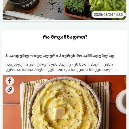
2026/08/04 14:36
რა მოვამზადოთ?
8 საიდუმლო იდეალური პიურეს მოსამზადებლად
იდეალური კარტოფილის პიურე - ეს ნაზი, ჰაეროვანი
კერძია, სასიამოვნო გემოთი და ნაღების-მოყვითალო
ფერით. მისი მომზადება ძალიან მარტივია, მაგრამ
არსებობს რამდენიმე საიდუმლო, რომლებიც უნდა
იცოდეთ, რომ პიურე იდეალურად გემრიელი გამოვიდეს.