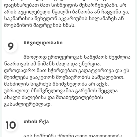
დაეხმარებათ მათ სიმშვიდის შენარჩუნებაში. არ
არის აუცილებელი წყალში ბანაობა ან ჩაყვინთვა,
საკმარისია შეხედონ აკვარიუმის სილამაზეს ან
მოუსმინონ შადრევნის ხმას.
მშვილდოსანი
მხოლოდ ერთფეროვან სამუშაოს შეუძლია
წაართვას ამ ნიშანს ძალა და ენერგია.
დროდადრო მათ სჭირდებათ გადატვირთვა და ეს
შეიძლება გააკეთონ მოგზაურობის საშუალებით.
მანძილის სიგრძეს მნიშვნელობა არ აქვს,
უბრალოდ მნიშვნელოვანია გარემოს შეცვლა
ახალი ძალებისა და შთაბეჭდილებების
გასაძლიერებლად.
თხის რქა
ცის ნიშნებმა ქრონიკული დაღლილობა