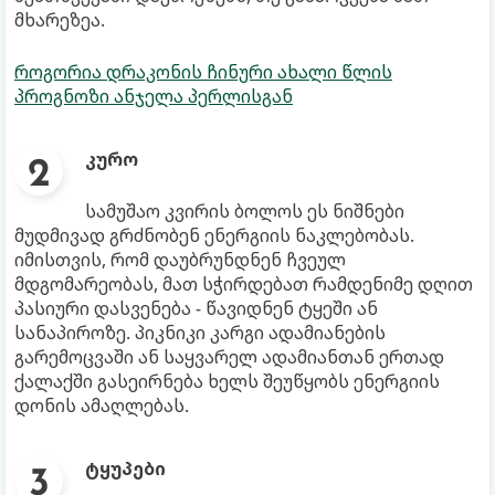
მხარეზეა.
როგორია დრაკონის ჩინური ახალი წლის
პროგნოზი ანჯელა პერლისგან
კურო
სამუშაო კვირის ბოლოს ეს ნიშნები
მუდმივად გრძნობენ ენერგიის ნაკლებობას.
იმისთვის, რომ დაუბრუნდნენ ჩვეულ
მდგომარეობას, მათ სჭირდებათ რამდენიმე დღით
პასიური დასვენება - წავიდნენ ტყეში ან
სანაპიროზე. პიკნიკი კარგი ადამიანების
გარემოცვაში ან საყვარელ ადამიანთან ერთად
ქალაქში გასეირნება ხელს შეუწყობს ენერგიის
დონის ამაღლებას.
ტყუპები