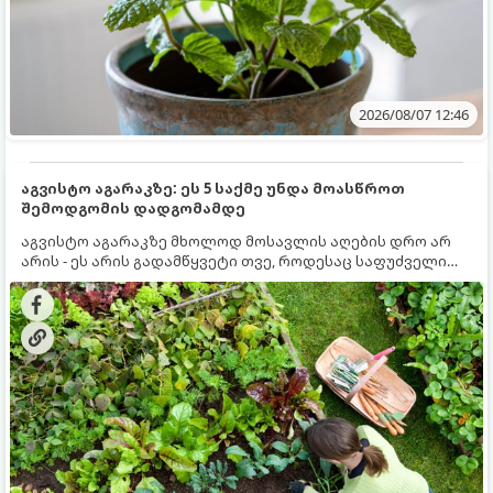
2026/08/07 12:46
აგვისტო აგარაკზე: ეს 5 საქმე უნდა მოასწროთ
შემოდგომის დადგომამდე
აგვისტო აგარაკზე მხოლოდ მოსავლის აღების დრო არ
არის - ეს არის გადამწყვეტი თვე, როდესაც საფუძველი
ეყრება მომავალი წლის მოსავალს და ბაღი მზადდება
შემოდგომა-ზამთრის სეზონისთვის. იმისათვის, რომ
ნიადაგმა ენერგია აღიდგინოს, ხოლო მცენარეებმა
ზამთარს გაუძლონ, აგვისტოს ბოლომდე 5
მნიშვნელოვანი საქმის გაკეთება უნდა მოასწროთ: