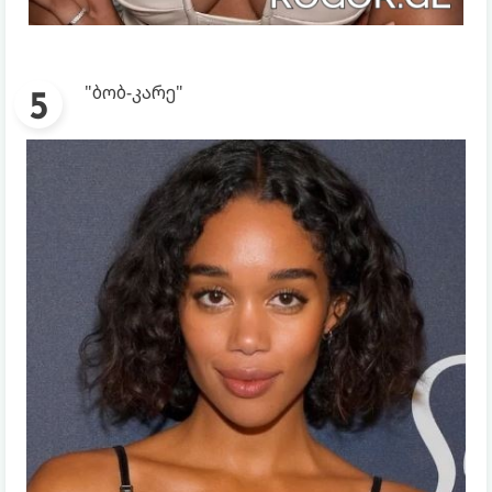
"ბობ-კარე"