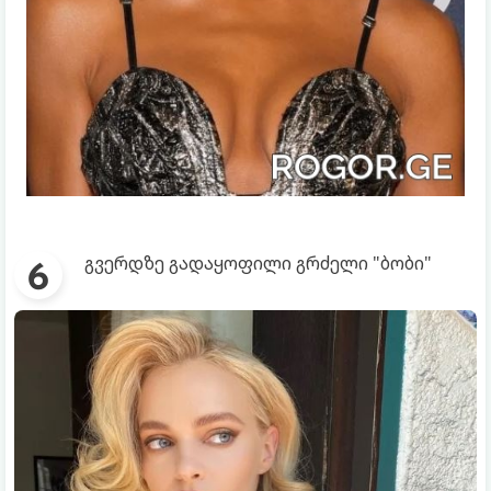
გვერდზე გადაყოფილი გრძელი "ბობი"