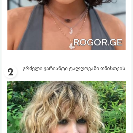
გრძელი ვარიანტი ტალღოვანი თმისთვის