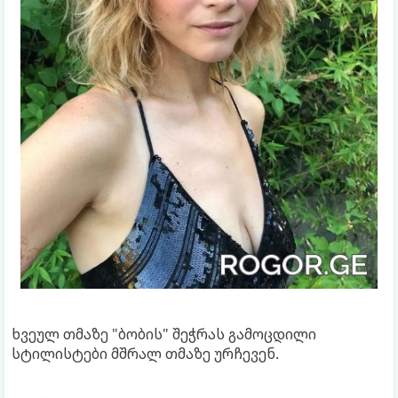
ხვეულ თმაზე "ბობის" შეჭრას გამოცდილი
სტილისტები მშრალ თმაზე ურჩევენ.