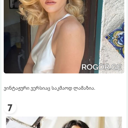
ვინტაჟური ვერსიაც საკმაოდ ლამაზია.