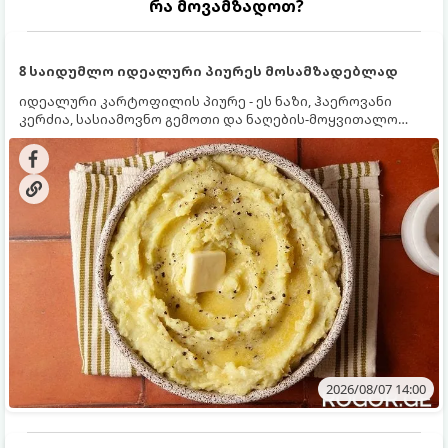
რა მოვამზადოთ?
8 საიდუმლო იდეალური პიურეს მოსამზადებლად
იდეალური კარტოფილის პიურე - ეს ნაზი, ჰაეროვანი
კერძია, სასიამოვნო გემოთი და ნაღების-მოყვითალო
ფერით. მისი მომზადება ძალიან მარტივია, მაგრამ
არსებობს რამდენიმე საიდუმლო, რომლებიც უნდა
იცოდეთ, რომ პიურე იდეალურად გემრიელი გამოვიდეს.
2026/08/07 14:00