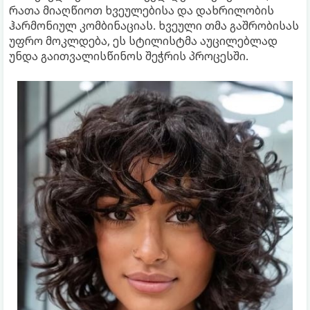
რათა მიაღწიოთ ხვეულებისა და დახრილობის
ჰარმონიულ კომბინაციას. ხვეული თმა გაშრობისას
უფრო მოკლდება, ეს სტილისტმა აუცილებლად
უნდა გაითვალისწინოს შეჭრის პროცესში.