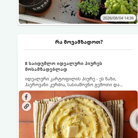
2026/08/04 14:36
რა მოვამზადოთ?
8 საიდუმლო იდეალური პიურეს
მოსამზადებლად
იდეალური კარტოფილის პიურე - ეს ნაზი,
ჰაეროვანი კერძია, სასიამოვნო გემოთი და
ნაღების-მოყვითალო ფერით. მისი მომზადება
ძალიან მარტივია, მაგრამ არსებობს რამდენიმე
საიდუმლო, რომლებიც უნდა იცოდეთ, რომ
პიურე იდეალურად გემრიელი გამოვიდეს.