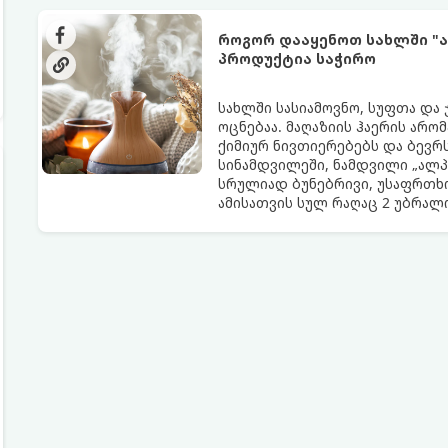
როგორ დააყენოთ სახლში "ა
პროდუქტია საჭირო
სახლში სასიამოვნო, სუფთა და
ოცნებაა. მაღაზიის ჰაერის არო
ქიმიურ ნივთიერებებს და ბევრს
სინამდვილეში, ნამდვილი „ალპ
სრულიად ბუნებრივი, უსაფრთხო
ამისათვის სულ რაღაც 2 უბრა
სავარაუდოდ უკვე გაქვთ სამზა