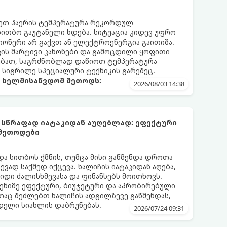
რეთ ჰაერის ტემპერატურა რეკორდულ
 სითბო გაუტანელი ხდება. სიტუაცია კიდევ უფრო
ონერი არ გაქვთ ან ელექტროენერგია გაითიშა.
კის მარტივი კანონები და გამოცდილი ყოფითი
ებათ, საგრძნობლად დაწიოთ ტემპერატურა
ო სიგრილე სპეციალური ტექნიკის გარეშეც.
ა ხელმისაწვდომ მეთოდს:
2026/08/03 14:38
 სწრაფად იატაკიდან აუღებლად: ეფექტური
 მეთოდები
და სითბოს ქმნის, თუმცა მისი გაწმენდა დროთა
ვად საქმედ იქცევა. ხალიჩის იატაკიდან აღება,
დიდი ძალისხმევასა და ფინანსებს მოითხოვს.
ენიმე ეფექტური, ბიუჯეტური და აპრობირებული
აც შეძლებთ ხალიჩის ადგილზევე გაწმენდას,
ნდელი სიახლის დაბრუნებას.
2026/07/24 09:31