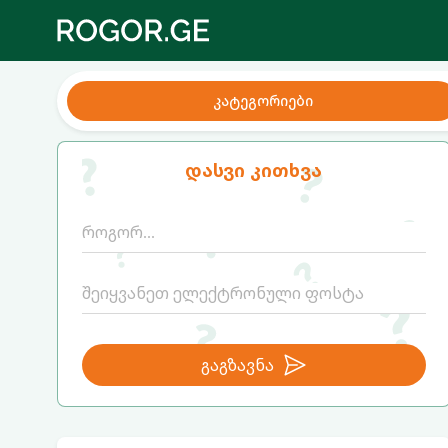
კატეგორიები
დასვი კითხვა
გაგზავნა