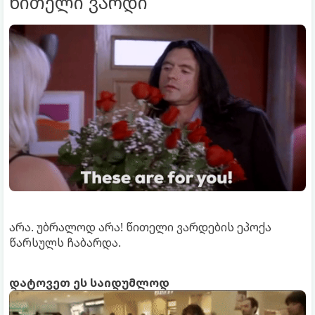
წითელი ვარდი
არა. უბრალოდ არა! წითელი ვარდების ეპოქა
წარსულს ჩაბარდა.
დატოვეთ ეს საიდუმლოდ