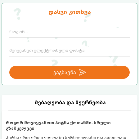
მათი ეფექტი და რას ფიქრობს ამაზე
თანამედროვე მედიცინა.
დასვი კითხვა
გაგზავნა
მებაღეობა და მეურნეობა
როგორ მოვიყვანოთ პიტნა ქოთანში: სრული
გზამკვლევი
პიტნა ერთ-ერთი ყველაზე სურნელოვანი და ადვილად