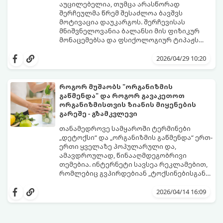
აუცილებელია, თუმცა არასწორად
შერჩეულმა წრემ შესაძლოა ბავშვს
მოტივაცია დაუკარგოს. შერჩევისას
მნიშვნელოვანია ბალანსი მის ფიზიკურ
მონაცემებსა და ფსიქოლოგიურ ტიპაჟს
შორის.
2026/04/29 10:20
როგორ მუშაობს "ორგანიზმის
გაწმენდა" და როგორ გავაკეთოთ
ორგანიზმისთვის ზიანის მიყენების
გარეშე - გზამკვლევი
თანამედროვე სამყაროში ტერმინები
„დეტოქსი“ და „ორგანიზმის გაწმენდა“ ერთ-
ერთი ყველაზე პოპულარული და,
ამავდროულად, წინააღმდეგობრივი
თემებია. ინტერნეტი სავსეა რეკლამებით,
რომლებიც გვპირდებიან „ტოქსინებისგან
გათავისუფლებას“ სხვადასხვა ჩაის,
წვენების ან მკაცრი დიეტების მეშვეობით.
2026/04/14 16:09
თუმცა, სანამ ამ გზას დაადგებით,
მნიშვნელოვანია გავიგოთ, რა იმალება ამ
სიტყვების მიღმა, რამდენად რეალურია