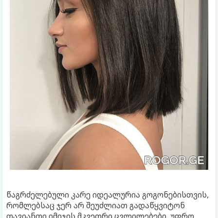
წაგრძელებული კარე იდეალურია გოგონებისთვის,
რომლებსაც ჯერ არ შეუძლიათ გადაწყვიტონ
თავიანთი იმიჯის მკვეთრი ცვლილებები. უფრო