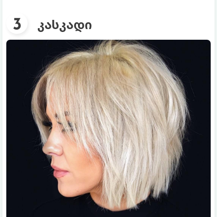
კასკადი