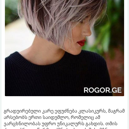
გრადუირებული კარე ეფუძნება კლასიკურს, მაგრამ
არსებობს ერთი საიდუმლო, რომელიც ამ
ვარცხნილობას უფრო უნიკალურს გახდის. თმის