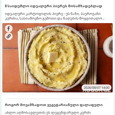
8 საიდუმლო იდეალური პიურეს მოსამზადებლად
იდეალური კარტოფილის პიურე - ეს ნაზი, ჰაეროვანი
კერძია, სასიამოვნო გემოთი და ნაღების-მოყვითალო
ფერით. მისი მომზადება ძალიან მარტივია, მაგრამ
არსებობს რამდენიმე საიდუმლო, რომლებიც უნდა
იცოდეთ, რომ პიურე იდეალურად გემრიელი გამოვიდეს.
2026/08/07 14:00
როგორ მოვამზადოთ ვეგეტარიანული ფალაფელი
ახლო აღმოსავლეთის ეს ლეგენდარული კერძი