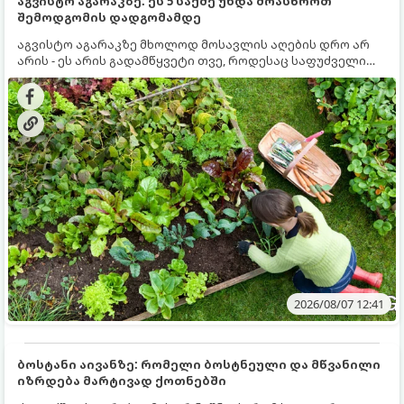
აგვისტო აგარაკზე: ეს 5 საქმე უნდა მოასწროთ
შემოდგომის დადგომამდე
აგვისტო აგარაკზე მხოლოდ მოსავლის აღების დრო არ
არის - ეს არის გადამწყვეტი თვე, როდესაც საფუძველი
ეყრება მომავალი წლის მოსავალს და ბაღი მზადდება
შემოდგომა-ზამთრის სეზონისთვის. იმისათვის, რომ
ნიადაგმა ენერგია აღიდგინოს, ხოლო მცენარეებმა
ზამთარს გაუძლონ, აგვისტოს ბოლომდე 5
მნიშვნელოვანი საქმის გაკეთება უნდა მოასწროთ:
2026/08/07 12:41
ბოსტანი აივანზე: რომელი ბოსტნეული და მწვანილი
იზრდება მარტივად ქოთნებში