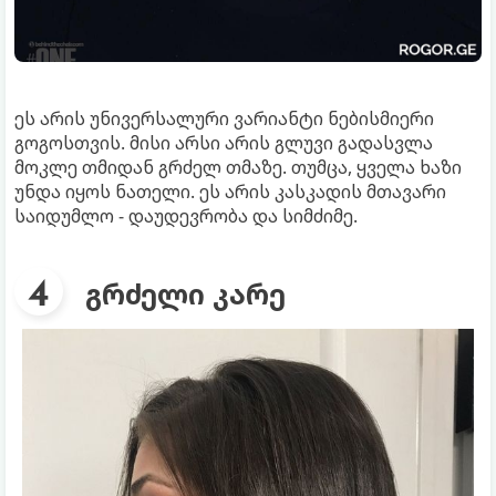
ეს არის უნივერსალური ვარიანტი ნებისმიერი
გოგოსთვის. მისი არსი არის გლუვი გადასვლა
მოკლე თმიდან გრძელ თმაზე. თუმცა, ყველა ხაზი
უნდა იყოს ნათელი. ეს არის კასკადის მთავარი
საიდუმლო - დაუდევრობა და სიმძიმე.
გრძელი კარე