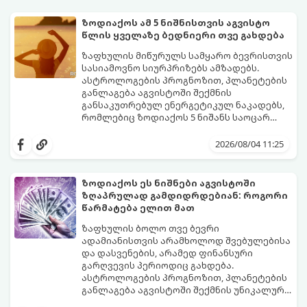
ზოდიაქოს ამ 5 ნიშნისთვის აგვისტო
წლის ყველაზე ბედნიერი თვე გახდება
ზაფხულის მიწურულს სამყარო ბევრისთვის
სასიამოვნო სიურპრიზებს ამზადებს.
ასტროლოგების პროგნოზით, პლანეტების
განლაგება აგვისტოში შექმნის
განსაკუთრებულ ენერგეტიკულ ნაკადებს,
რომლებიც ზოდიაქოს 5 ნიშანს საოცარ
იღბალს, ჰარმონიასა და წარმატებას
მათთვის აგვისტო გარდამტეხი და წლის
მოუტანს.
ყველაზე ბედნიერი თვე აღმოჩნდება.
2026/08/04 11:25
გაიგეთ, მოხვდით თუ არა ამ იღბლიანთა
შორის:
ზოდიაქოს ეს ნიშნები აგვისტოში
ზღაპრულად გამდიდრდებიან: როგორი
წარმატება ელით მათ
ზაფხულის ბოლო თვე ბევრი
ადამიანისთვის არამხოლოდ შვებულებისა
და დასვენების, არამედ ფინანსური
გარღვევის პერიოდიც გახდება.
ასტროლოგების პროგნოზით, პლანეტების
განლაგება აგვისტოში შექმნის უნიკალურ
ენერგეტიკულ ნაკადებს, რომლებიც
გაიგეთ, მოხვდით თუ არა იმ იღბლიანთა