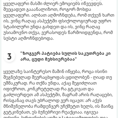
ყველაფერი მასში ძლიერ ემოციებს იწვევდეს.
შეეცადეთ გააანალიზოთ, როგორ მოხდა
ყველაფერი. ალბათ აღმოჩნდება, რომ თქვენ ხართ
ის, ვინც რაღაც ასპექტში ფსიქოლოგიურად უფრო
სტაბილური უნდა გახდეთ და ის, ვინც რაღაც
უსიამოვნო თქვა, ვერასოდეს წარმოიდგენდა, რომ
სუსტი აღმოჩნდებოდა.
"ზოგჯერ პატიება სულის საკუთრება კი
არა, ცუდი მეხსიერებაა"
ყველაზე საინტერესო მაშინ იწყება, როცა ისინი
შეგნებულად შეურაცხყოფას ცდილობენ - ღიად თუ
ეშმაკურად. რა თქმა უნდა, აქაც შეგიძლიათ
იფიქროთ, კონკრეტულად რა გტკივათ და
გაძლიერდეთ ამ ასპექტში, მაგრამ არის რაღაცები,
რისგანაც თავს უბრალოდ ვერ იცავთ: არ აქვს
მნიშვნელობა რამდენჯერ უჩქმეტთ ხელს, ის მაინც
გეტკინებათ, ეს ბუნებრივი რეაქციაა. იგივეა
თქვენი პიროვნებისადმი უპატივცემულობის ღია