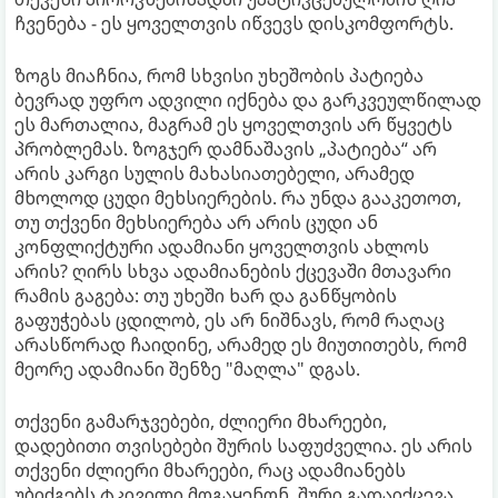
ჩვენება - ეს ყოველთვის იწვევს დისკომფორტს.
ზოგს მიაჩნია, რომ სხვისი უხეშობის პატიება
ბევრად უფრო ადვილი იქნება და გარკვეულწილად
ეს მართალია, მაგრამ ეს ყოველთვის არ წყვეტს
პრობლემას. ზოგჯერ დამნაშავის „პატიება“ არ
არის კარგი სულის მახასიათებელი, არამედ
მხოლოდ ცუდი მეხსიერების. რა უნდა გააკეთოთ,
თუ თქვენი მეხსიერება არ არის ცუდი ან
კონფლიქტური ადამიანი ყოველთვის ახლოს
არის? ღირს სხვა ადამიანების ქცევაში მთავარი
რამის გაგება: თუ უხეში ხარ და განწყობის
გაფუჭებას ცდილობ, ეს არ ნიშნავს, რომ რაღაც
არასწორად ჩაიდინე, არამედ ეს მიუთითებს, რომ
მეორე ადამიანი შენზე "მაღლა" დგას.
თქვენი გამარჯვებები, ძლიერი მხარეები,
დადებითი თვისებები შურის საფუძველია. ეს არის
თქვენი ძლიერი მხარეები, რაც ადამიანებს
უბიძგებს ტკივილი მოგაყენონ. შური გადაიქცევა