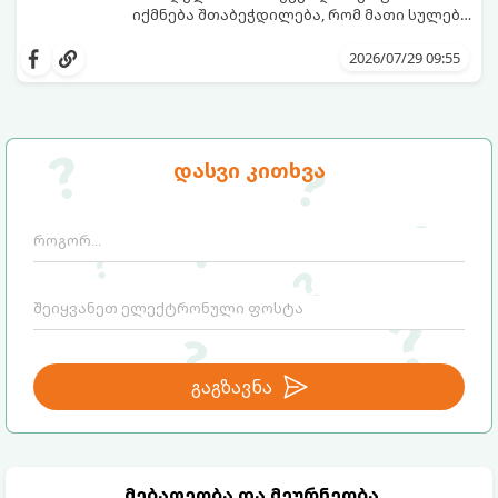
საფრთხისგან შორს მივყავართ.
იქმნება შთაბეჭდილება, რომ მათი სულები
ერთმანეთს ჯერ კიდევ ამ ქვეყნად
გთავაზობთ ზოდიაქოს ნიშნების იმ
მოვლენამდე შეხვდნენ.
იდეალურ წყვილებს, რომლებიც
2026/07/29 09:55
ერთმანეთისთვის ნამდვილ
მონათესავე სულებს წარმოადგენენ:
დასვი კითხვა
გაგზავნა
მებაღეობა და მეურნეობა