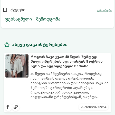
ტეგები:
გაზიარება
ფეხსაცმელი
შემოდგომა
ასევე დაგაინტერესებთ:
როგორ ჩავიცვათ 40 წლის შემდეგ:
მილიონერების სტილისტის 8 ოქროს
წესი და აუცილებელი სამოსი
40 წელი ის მშვენიერი ასაკია, როდესაც
ქალი აღწევს თავდაჯერებულობის,
შინაგანი ჰარმონიისა და სიმწიფის პიკს. ამ
პერიოდში გარდერობი აღარ უნდა
შედგებოდეს სწრაფად ცვლადი,
იაფფასიანი ტრენდებისგან, ის უნდა
უსვამდეს ხაზს ელეგანტურობას, სტატუსსა
ცნობილმა ჰოლივუდელმა სტილისტმა,
და ინდივიდუალურობას.
რომელიც მილიონერებსა და
2026/08/07 09:54
ვარსკვლავებს ამშვენებს, დაასახელა ის