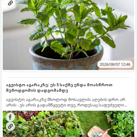
2026/08/07 12:46
აგვისტო აგარაკზე: ეს 5 საქმე უნდა მოასწროთ
შემოდგომის დადგომამდე
აგვისტო აგარაკზე მხოლოდ მოსავლის აღების დრო არ
არის - ეს არის გადამწყვეტი თვე, როდესაც საფუძველი
ეყრება მომავალი წლის მოსავალს და ბაღი მზადდება
შემოდგომა-ზამთრის სეზონისთვის. იმისათვის, რომ
ნიადაგმა ენერგია აღიდგინოს, ხოლო მცენარეებმა
ზამთარს გაუძლონ, აგვისტოს ბოლომდე 5
მნიშვნელოვანი საქმის გაკეთება უნდა მოასწროთ: