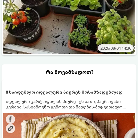
2026/08/04 14:36
რა მოვამზადოთ?
8 საიდუმლო იდეალური პიურეს მოსამზადებლად
იდეალური კარტოფილის პიურე - ეს ნაზი, ჰაეროვანი
კერძია, სასიამოვნო გემოთი და ნაღების-მოყვითალო
ფერით. მისი მომზადება ძალიან მარტივია, მაგრამ
არსებობს რამდენიმე საიდუმლო, რომლებიც უნდა
იცოდეთ, რომ პიურე იდეალურად გემრიელი გამოვიდეს.