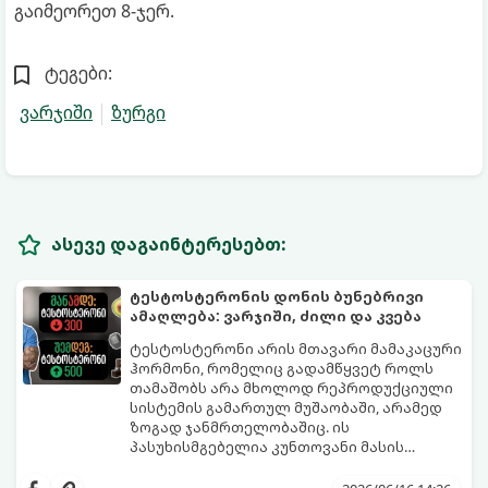
გაიმეორეთ 8-ჯერ.
ტეგები:
ვარჯიში
ზურგი
ასევე დაგაინტერესებთ:
ტესტოსტერონის დონის ბუნებრივი
ამაღლება: ვარჯიში, ძილი და კვება
ტესტოსტერონი არის მთავარი მამაკაცური
ჰორმონი, რომელიც გადამწყვეტ როლს
თამაშობს არა მხოლოდ რეპროდუქციული
სისტემის გამართულ მუშაობაში, არამედ
ზოგად ჯანმრთელობაშიც. ის
პასუხისმგებელია კუნთოვანი მასის
ზრდაზე, ძვლების სიმტკიცეზე, ენერგიის
30 წლის ასაკის შემდეგ მამაკაცის
დონეზე, გუნება-განწყობაზე,
ორგანიზმში ტესტოსტერონის დონე