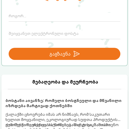
გაგზავნა
მებაღეობა და მეურნეობა
ბოსტანი აივანზე: რომელი ბოსტნეული და მწვანილი
იზრდება მარტივად ქოთნებში
ქალაქში ცხოვრება იმას არ ნიშნავს, რომ საკუთარი
ხელით მოყვანილი, ეკოლოგიურად სუფთა პროდუქტის
გემოზე უარი თქვათ. პატარა აივანიც კი საკმარისია
ქოთნებში მცენარეების მოშენება მარტივი, სასიამოვნო