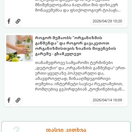
მნიშვნელოვანია ბალანსი მის ფიზიკურ
მონაცემებსა და ფსიქოლოგიურ ტიპაჟს
შორის.
2026/04/29 10:20
როგორ მუშაობს "ორგანიზმის
გაწმენდა" და როგორ გავაკეთოთ
ორგანიზმისთვის ზიანის მიყენების
გარეშე - გზამკვლევი
თანამედროვე სამყაროში ტერმინები
„დეტოქსი“ და „ორგანიზმის გაწმენდა“ ერთ-
ერთი ყველაზე პოპულარული და,
ამავდროულად, წინააღმდეგობრივი
თემებია. ინტერნეტი სავსეა რეკლამებით,
რომლებიც გვპირდებიან „ტოქსინებისგან
გათავისუფლებას“ სხვადასხვა ჩაის,
წვენების ან მკაცრი დიეტების მეშვეობით.
2026/04/14 16:09
თუმცა, სანამ ამ გზას დაადგებით,
მნიშვნელოვანია გავიგოთ, რა იმალება ამ
სიტყვების მიღმა, რამდენად რეალურია
მათი ეფექტი და რას ფიქრობს ამაზე
თანამედროვე მედიცინა.
დასვი კითხვა