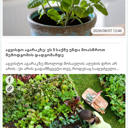
2026/08/07 12:46
აგვისტო აგარაკზე: ეს 5 საქმე უნდა მოასწროთ
შემოდგომის დადგომამდე
აგვისტო აგარაკზე მხოლოდ მოსავლის აღების დრო არ
არის - ეს არის გადამწყვეტი თვე, როდესაც საფუძველი
ეყრება მომავალი წლის მოსავალს და ბაღი მზადდება
შემოდგომა-ზამთრის სეზონისთვის. იმისათვის, რომ
ნიადაგმა ენერგია აღიდგინოს, ხოლო მცენარეებმა
ზამთარს გაუძლონ, აგვისტოს ბოლომდე 5
მნიშვნელოვანი საქმის გაკეთება უნდა მოასწროთ: