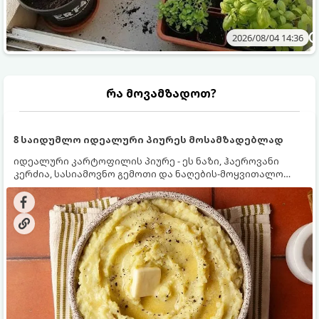
2026/08/04 14:36
რა მოვამზადოთ?
8 საიდუმლო იდეალური პიურეს მოსამზადებლად
იდეალური კარტოფილის პიურე - ეს ნაზი, ჰაეროვანი
კერძია, სასიამოვნო გემოთი და ნაღების-მოყვითალო
ფერით. მისი მომზადება ძალიან მარტივია, მაგრამ
არსებობს რამდენიმე საიდუმლო, რომლებიც უნდა
იცოდეთ, რომ პიურე იდეალურად გემრიელი გამოვიდეს.