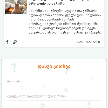
პროდუქტია საჭირო
სახლში სასიამოვნო, სუფთა და ჯანსაღი
ატმოსფეროს შექმნა ყველა დიასახლისის
ოცნებაა. მაღაზიის ჰაერის
არომატიზატორები ხშირად ძვირი ღირს,
შეიცავს ქიმიურ ნივთიერებებს და ბევრს
ალერგიას ან თავის ტკივილსაც კი უწვევს.
სინამდვილეში, ნამდვილი „ალპური
სიგრილისა“ და სიახლის ეფექტის მიღწევა
2026/07/22 12:00
სრულიად ბუნებრივი, უსაფრთხო და
ბიუჯეტური გზით არის შესაძლებელი.
ამისათვის სულ რაღაც 2 უბრალო
ინგრედიენტი დაგჭირდებათ, რომლებიც
სავარაუდოდ უკვე გაქვთ სამზარეულოში!
დასვი კითხვა