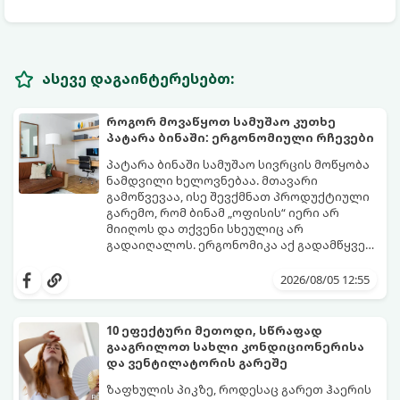
ასევე დაგაინტერესებთ:
როგორ მოვაწყოთ სამუშაო კუთხე
პატარა ბინაში: ერგონომიული რჩევები
პატარა ბინაში სამუშაო სივრცის მოწყობა
ნამდვილი ხელოვნებაა. მთავარი
გამოწვევაა, ისე შევქმნათ პროდუქტიული
გარემო, რომ ბინამ „ოფისის“ იერი არ
მიიღოს და თქვენი სხეულიც არ
გადაიღალოს. ერგონომიკა აქ გადამწყვეტ
როლს თამაშობს.
აი, როგორ მოაწყოთ იდეალური სამუშაო
კუთხე მცირე ფართში:
2026/08/05 12:55
10 ეფექტური მეთოდი, სწრაფად
გააგრილოთ სახლი კონდიციონერისა
და ვენტილატორის გარეშე
ზაფხულის პიკზე, როდესაც გარეთ ჰაერის